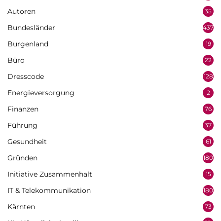
Autoren
35
Bundesländer
437
Burgenland
19
Büro
22
Dresscode
128
Energieversorgung
2
Finanzen
76
Führung
37
Gesundheit
61
Gründen
180
Initiative Zusammenhalt
15
IT & Telekommunikation
180
Kärnten
73