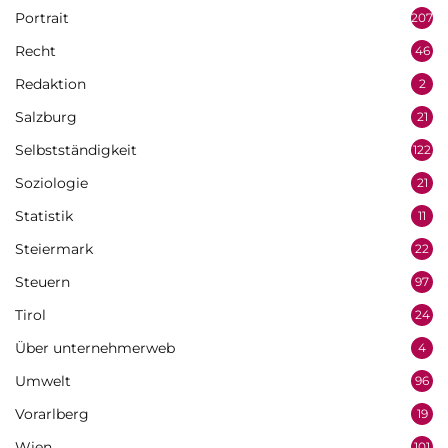
Portrait
207
Recht
46
Redaktion
2
Salzburg
21
Selbstständigkeit
122
Soziologie
21
Statistik
11
Steiermark
22
Steuern
97
Tirol
24
Über unternehmerweb
4
Umwelt
96
Vorarlberg
19
Wien
101