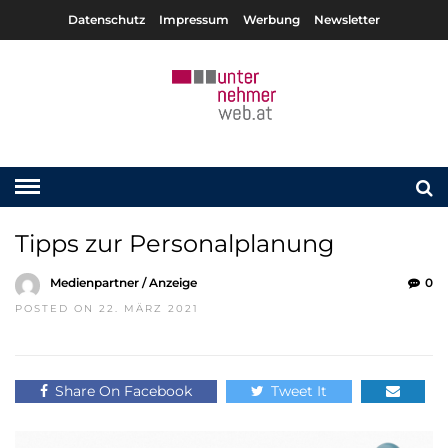
Datenschutz
Impressum
Werbung
Newsletter
Tipps zur Personalplanung
Medienpartner / Anzeige
0
POSTED ON 22. MÄRZ 2021
Share On Facebook
Tweet It