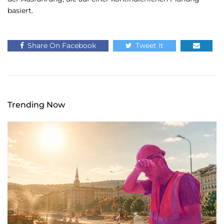
basiert.
Share On Facebook
Tweet It
Trending Now