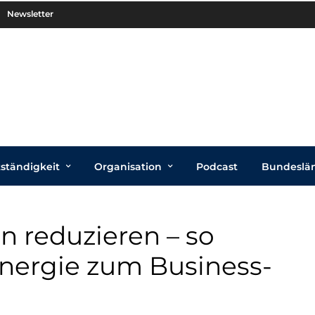
Newsletter
tständigkeit
Organisation
Podcast
Bundeslä
en reduzieren – so
 Energie zum Business-