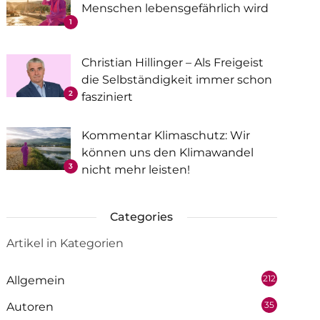
Menschen lebensgefährlich wird
1
Christian Hillinger – Als Freigeist
die Selbständigkeit immer schon
2
fasziniert
Kommentar Klimaschutz: Wir
können uns den Klimawandel
3
nicht mehr leisten!
Categories
Artikel in Kategorien
212
Allgemein
35
Autoren