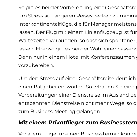
So gilt es bei der Vorbereitung einer Geschäftsr
um Stress auf längeren Reisestrecken zu minimie
Interkontinentalflüge, die für Manager meisten
lassen. Der Flug mit einem Linienflugzeug ist 
Wartezeiten verbunden, so dass sich spontane G
lassen. Ebenso gilt es bei der Wahl einer pass
Denn nur in einem Hotel mit Konferenzräumen g
vorzubereiten.
Um den Stress auf einer Geschäftsreise deutlic
einen Ratgeber entworfen. So erhalten Sie eine
Vorbereitungen einer Dienstreise im Ausland bea
entspannten Dienstreise nicht mehr Wege, so d
zum Business-Meeting gelangen.
Mit einem Privatflieger zum Businesster
Vor allem Flüge für einen Businesstermin könn