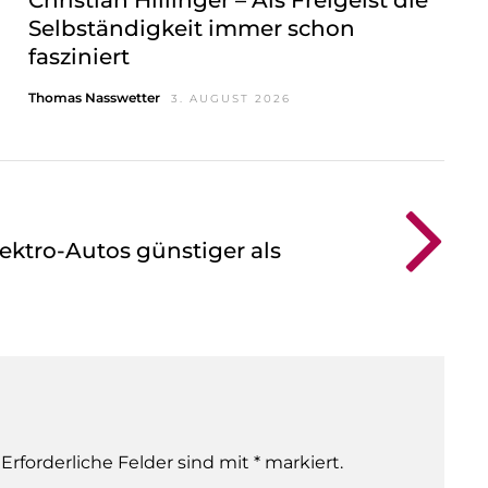
Selbständigkeit immer schon
fasziniert
Thomas Nasswetter
3. AUGUST 2026
lektro-Autos günstiger als
 Erforderliche Felder sind mit * markiert.