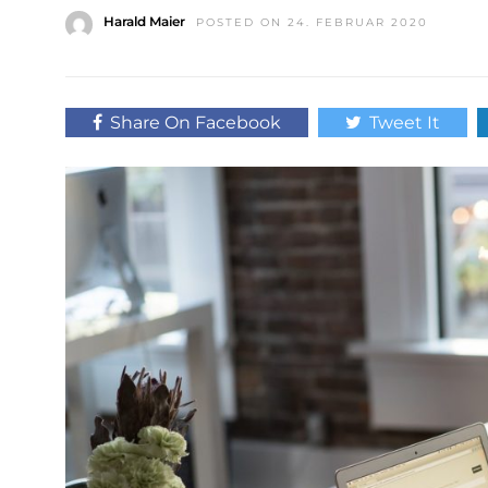
Harald Maier
POSTED ON 24. FEBRUAR 2020
Share On Facebook
Tweet It