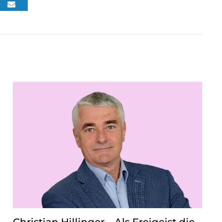
Christian Hillinger – Als Freigeist die