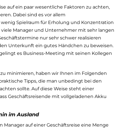
eise auf ein paar wesentliche Faktoren zu achten,
ren. Dabei sind es vor allem
s wenig Spielraum für Erholung und Konzentration
für viele Manager und Unternehmer mit sehr langen
eschäftstermine nur sehr schwer realisieren
enden Unterkunft ein gutes Händchen zu beweisen.
elingt es Business-Meeting mit seinen Kollegen
h zu minimieren, haben wir Ihnen im Folgenden
 praktische Tipps, die man unbedingt bei den
chten sollte. Auf diese Weise steht einer
ass Geschäftsreisende mit vollgeladenen Akku
min im Ausland
en Manager auf einer Geschäftsreise eine Menge