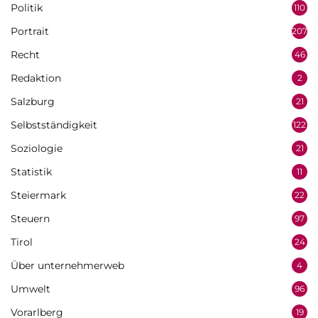
Politik
110
Portrait
207
Recht
46
Redaktion
2
Salzburg
21
Selbstständigkeit
122
Soziologie
21
Statistik
11
Steiermark
22
Steuern
97
Tirol
24
Über unternehmerweb
4
Umwelt
96
Vorarlberg
19