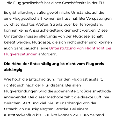
– die Fluggesellschaft hat einen Geschäftssitz in der EU
Es gibt allerdings außergewöhnliche Umstände, auf die
eine Fluggesellschaft keinen Einfluss hat. Bei Verspätungen
durch schlechtes Wetter, Streiks oder bei Terrorgefahr,
können keine Ansprüche geltend gemacht werden. Diese
Umstände müssen allerdings von der Fluggesellschaft
belegt werden. Fluggäste, die sich nicht sicher sind, können
auch ganz pauschal eine
Unterstützung von Flightright bei
Flugverspätungen
anfordern.
Die Höhe der Entschädigung ist nicht vom Flugpreis
abhängig
Wie hoch die Entschädigung für den Fluggast ausfällt,
richtet sich nach der Flugdistanz. Bei allen
Flugverbindungen wird die sogenannte Großkreismethode
angewendet. Bei dieser Methode zählt die direkte Luftlinie
zwischen Start und Ziel. Sie ist unabhängig von der
tatsächlich zurückgelegten Strecke. Bei einem
Kurzstreckenflug bis 1500 km können 250 Euro geltend