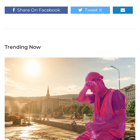
Share On Facebook
Tweet It
Trending Now