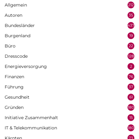
Allgemein
212
Autoren
35
Bundesländer
437
Burgenland
19
Büro
22
Dresscode
128
Energieversorgung
2
Finanzen
76
Führung
37
Gesundheit
61
Gründen
180
Initiative Zusammenhalt
15
IT & Telekommunikation
180
Kärnten
73