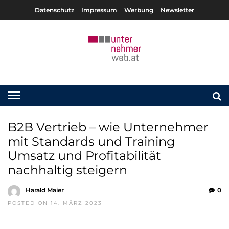
Datenschutz
Impressum
Werbung
Newsletter
B2B Vertrieb – wie Unternehmer
mit Standards und Training
Umsatz und Profitabilität
nachhaltig steigern
Harald Maier
0
POSTED ON 14. MÄRZ 2023