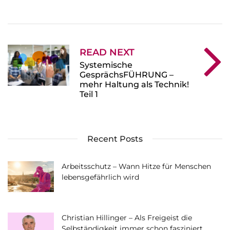
READ NEXT
Systemische
GesprächsFÜHRUNG –
mehr Haltung als Technik!
Teil 1
Recent Posts
Arbeitsschutz – Wann Hitze für Menschen
lebensgefährlich wird
Christian Hillinger – Als Freigeist die
Selbständigkeit immer schon fasziniert