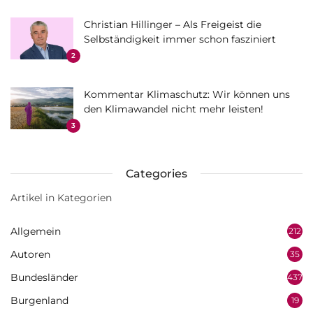
Christian Hillinger – Als Freigeist die
Selbständigkeit immer schon fasziniert
2
Kommentar Klimaschutz: Wir können uns
den Klimawandel nicht mehr leisten!
3
Categories
Artikel in Kategorien
Allgemein
212
Autoren
35
Bundesländer
437
Burgenland
19