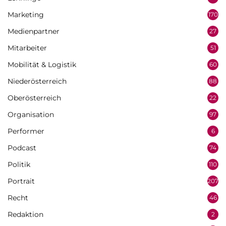
Marketing
170
Medienpartner
27
Mitarbeiter
51
Mobilität & Logistik
60
Niederösterreich
88
Oberösterreich
22
Organisation
97
Performer
6
Podcast
74
Politik
110
Portrait
207
Recht
46
Redaktion
2