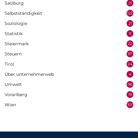
Salzburg
21
Selbstständigkeit
122
Soziologie
21
Statistik
11
Steiermark
22
Steuern
97
Tirol
24
Über unternehmerweb
4
Umwelt
96
Vorarlberg
19
Wien
101