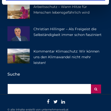
l
Arbeitsschutz – Wann Hitze für
Menschen lebensgefährlich wird
Christian Hillinger – Als Freigeist die
Selbständigkeit immer schon fasziniert
Kommentar Klimaschutz: Wir können
uns den Klimawandel nicht mehr
leisten!
Suche
© alle Inhalte erstellt von unternehmerweb.at