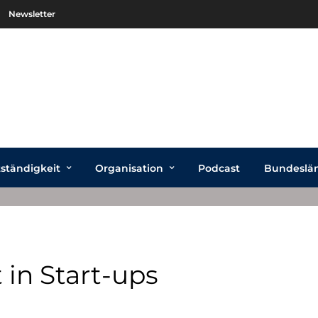
Newsletter
tständigkeit
Organisation
Podcast
Bundeslä
t in Start-ups