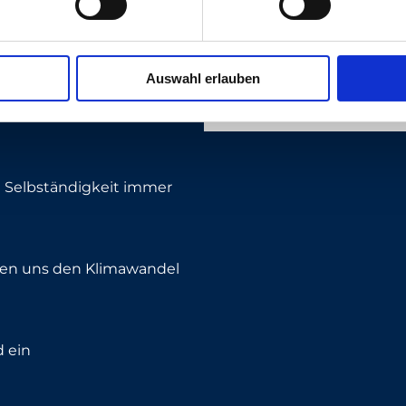
Suche
Auswahl erlauben
nschen lebensgefährlich
die Selbständigkeit immer
en uns den Klimawandel
 ein