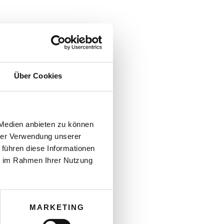
Über Cookies
 Medien anbieten zu können
hrer Verwendung unserer
 führen diese Informationen
ie im Rahmen Ihrer Nutzung
MARKETING