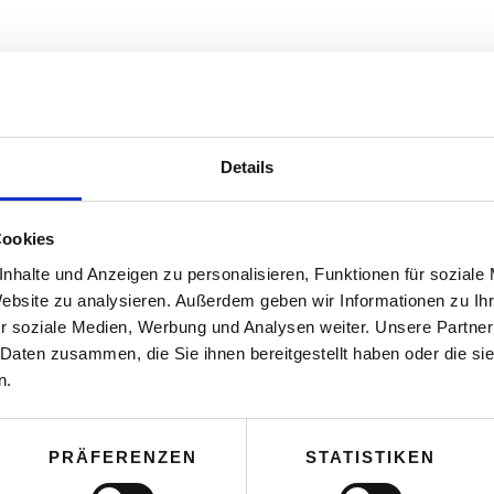
Details
Cookies
nhalte und Anzeigen zu personalisieren, Funktionen für soziale
Website zu analysieren. Außerdem geben wir Informationen zu I
r soziale Medien, Werbung und Analysen weiter. Unsere Partner
0
 Daten zusammen, die Sie ihnen bereitgestellt haben oder die s
n.
1
PRÄFERENZEN
STATISTIKEN