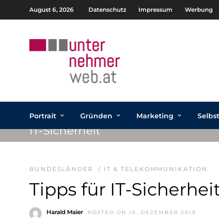
August 6, 2026
Datenschutz
Impressum
Werbung
Portrait
Gründen
Marketing
Selbs
IT-Sicherheit
BUNDESLÄNDER
/
IT & TELEKOMMUNIKATION
Tipps für IT-Sicherhei
Harald Maier
POSTED ON 10. DEZEMBER 2019