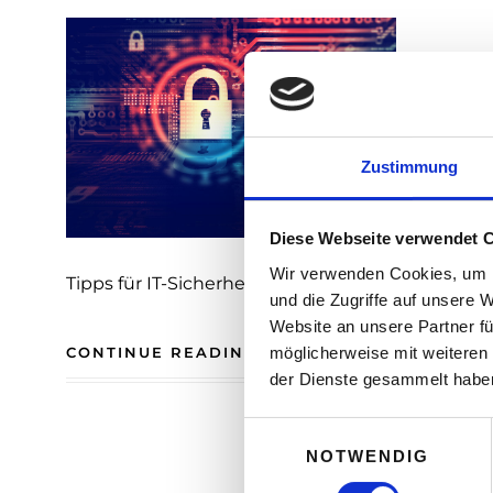
Zustimmung
Diese Webseite verwendet 
Wir verwenden Cookies, um I
Tipps für IT-Sicherheit in Start-ups
und die Zugriffe auf unsere 
Website an unsere Partner fü
möglicherweise mit weiteren
CONTINUE READING
der Dienste gesammelt habe
E
NOTWENDIG
i
n