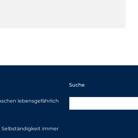
Suche
nschen lebensgefährlich
die Selbständigkeit immer