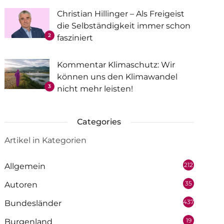
Christian Hillinger – Als Freigeist
die Selbständigkeit immer schon
2
fasziniert
Kommentar Klimaschutz: Wir
können uns den Klimawandel
3
nicht mehr leisten!
Categories
Artikel in Kategorien
212
Allgemein
35
Autoren
437
Bundesländer
19
Burgenland