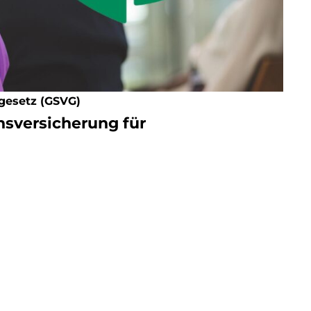
gesetz (GSVG)
sversicherung für