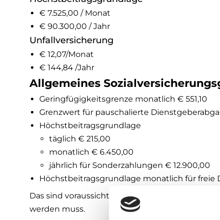
€ 7.525,00 / Monat
€ 90.300,00 / Jahr
Unfallversicherung
€ 12,07/Monat
€ 144,84 /Jahr
Allgemeines Sozialversicherungs
Geringfügigkeitsgrenze monatlich € 551,10
Grenzwert für pauschalierte Dienstgeberabga
Höchstbeitragsgrundlage
täglich € 215,00
monatlich € 6.450,00
jährlich für Sonderzahlungen € 12.900,00
Höchstbeitragsgrundlage monatlich für frei
Das sind voraussichtliche Zahlen, da die Veröf
werden muss.