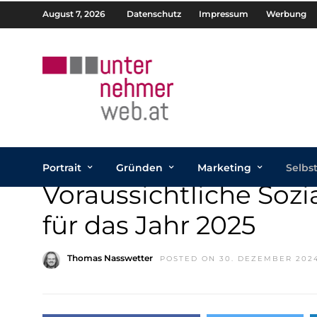
August 7, 2026
Datenschutz
Impressum
Werbung
Portrait
Gründen
Marketing
Selbs
Voraussichtliche Soz
für das Jahr 2025
Thomas Nasswetter
POSTED ON 30. DEZEMBER 202