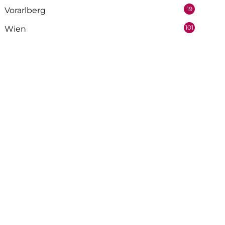
19
Vorarlberg
101
Wien