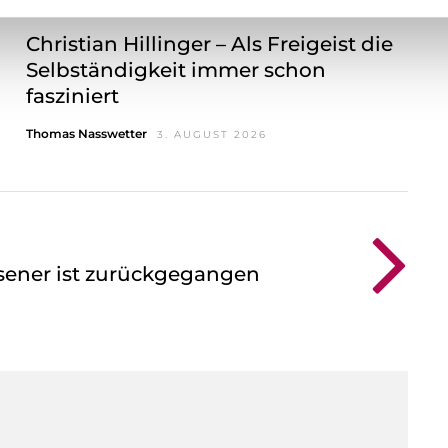
Christian Hillinger – Als Freigeist die
Selbständigkeit immer schon
fasziniert
Thomas Nasswetter
3. AUGUST 2026
ener ist zurückgegangen