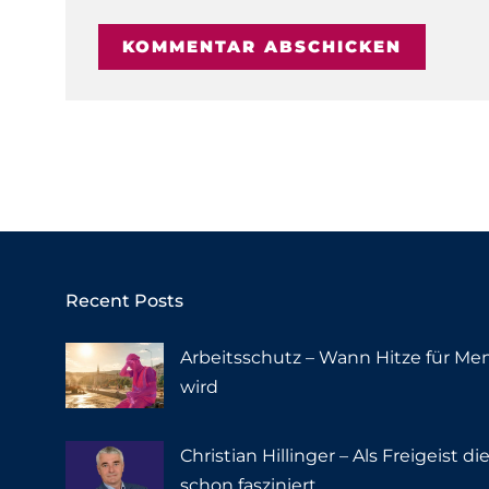
Recent Posts
Arbeitsschutz – Wann Hitze für Me
wird
Christian Hillinger – Als Freigeist 
schon fasziniert