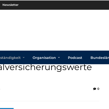
Newsletter
tständigkeit
Organisation
Podcast
Bundeslä
ialversicherungswerte
0
4