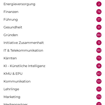
Energieversorgung
2
Finanzen
76
Führung
37
Gesundheit
61
Gründen
180
Initiative Zusammenhalt
15
IT & Telekommunikation
180
Kärnten
73
KI - Künstliche Intelligenz
18
KMU & EPU
80
Kommunikation
101
Lehrlinge
30
Marketing
170
Medienpartner
27