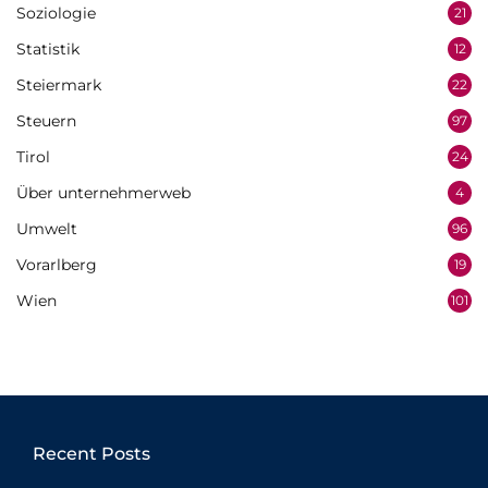
Soziologie
21
Statistik
12
Steiermark
22
Steuern
97
Tirol
24
Über unternehmerweb
4
Umwelt
96
Vorarlberg
19
Wien
101
Recent Posts