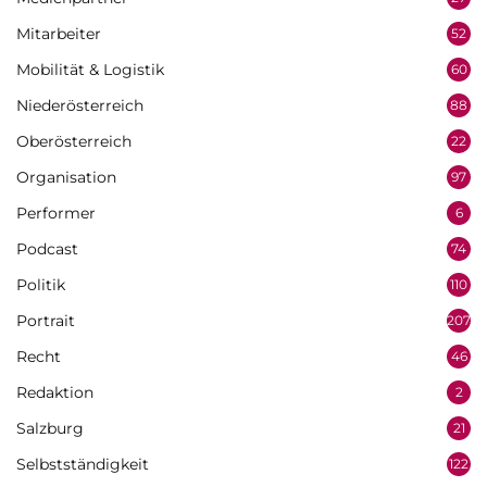
Mitarbeiter
52
Mobilität & Logistik
60
Niederösterreich
88
Oberösterreich
22
Organisation
97
Performer
6
Podcast
74
Politik
110
Portrait
207
Recht
46
Redaktion
2
Salzburg
21
Selbstständigkeit
122