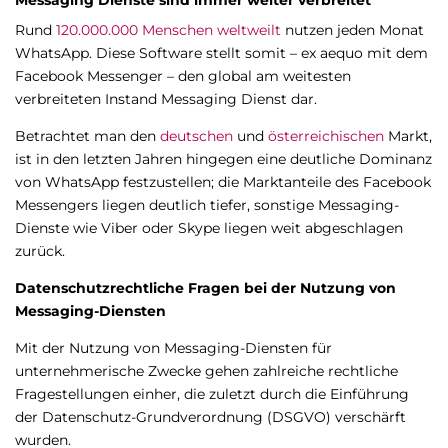
Messaging Dienste sind immer weiter verbreitet
Rund
120.000.000 Menschen weltweilt
nutzen jeden Monat
WhatsApp. Diese Software stellt somit – ex aequo mit dem
Facebook Messenger – den global am weitesten
verbreiteten Instand Messaging Dienst dar.
Betrachtet man den
deutschen
und
österreichischen
Markt,
ist in den letzten Jahren hingegen eine deutliche Dominanz
von WhatsApp festzustellen; die Marktanteile des Facebook
Messengers liegen deutlich tiefer, sonstige Messaging-
Dienste wie Viber oder Skype liegen weit abgeschlagen
zurück.
Datenschutzrechtliche Fragen bei der Nutzung von
Messaging-Diensten
Mit der Nutzung von Messaging-Diensten für
unternehmerische Zwecke gehen zahlreiche rechtliche
Fragestellungen einher, die zuletzt durch die Einführung
der Datenschutz-Grundverordnung (DSGVO) verschärft
wurden.