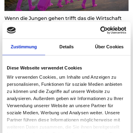
Wenn die Jungen gehen trifft das die Wirtschaft
Thomas Nasswetter
8. AUGUST 2026
Zustimmung
Details
Über Cookies
Diese Webseite verwendet Cookies
Wir verwenden Cookies, um Inhalte und Anzeigen zu
personalisieren, Funktionen für soziale Medien anbieten
zu können und die Zugriffe auf unsere Website zu
analysieren. Außerdem geben wir Informationen zu Ihrer
Verwendung unserer Website an unsere Partner für
soziale Medien, Werbung und Analysen weiter. Unsere
Partner führen diese Informationen möglicherweise mit
Arbeitsschutz – Wann Hitze für Menschen
weiteren Daten zusammen, die Sie ihnen bereitgestellt
lebensgefährlich wird