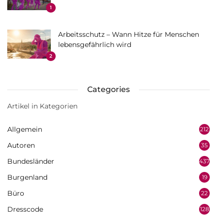
1
Arbeitsschutz – Wann Hitze für Menschen
lebensgefährlich wird
2
Categories
Artikel in Kategorien
Allgemein
212
Autoren
35
Bundesländer
437
Burgenland
19
Büro
22
Dresscode
128