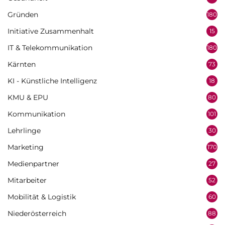
Gründen
180
Initiative Zusammenhalt
15
IT & Telekommunikation
180
Kärnten
73
KI - Künstliche Intelligenz
18
KMU & EPU
80
Kommunikation
101
Lehrlinge
30
Marketing
170
Medienpartner
27
Mitarbeiter
52
Mobilität & Logistik
60
Niederösterreich
88