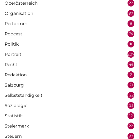
Oberösterreich
22
Organisation
97
Performer
6
Podcast
74
Politik
110
Portrait
207
Recht
46
Redaktion
2
Salzburg
21
Selbstständigkeit
122
Soziologie
21
Statistik
12
Steiermark
22
Steuern
97