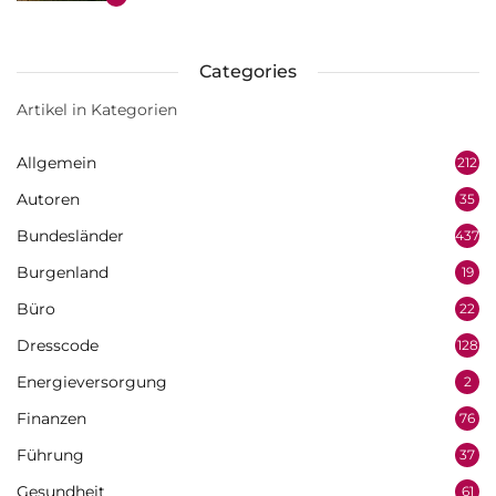
Categories
Artikel in Kategorien
Allgemein
212
Autoren
35
Bundesländer
437
Burgenland
19
Büro
22
Dresscode
128
Energieversorgung
2
Finanzen
76
Führung
37
Gesundheit
61