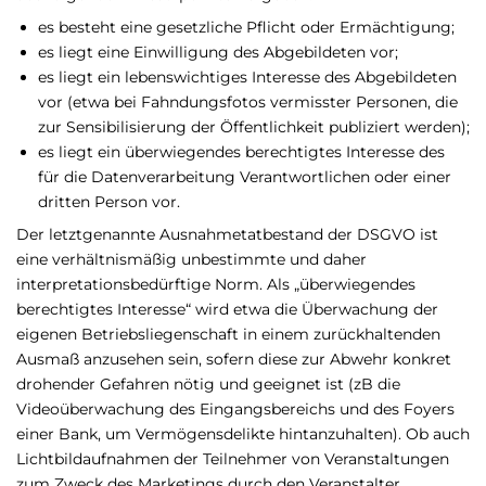
es besteht eine gesetzliche Pflicht oder Ermächtigung;
es liegt eine Einwilligung des Abgebildeten vor;
es liegt ein lebenswichtiges Interesse des Abgebildeten
vor (etwa bei Fahndungsfotos vermisster Personen, die
zur Sensibilisierung der Öffentlichkeit publiziert werden);
es liegt ein überwiegendes berechtigtes Interesse des
für die Datenverarbeitung Verantwortlichen oder einer
dritten Person vor.
Der letztgenannte Ausnahmetatbestand der DSGVO ist
eine verhältnismäßig unbestimmte und daher
interpretationsbedürftige Norm. Als „überwiegendes
berechtigtes Interesse“ wird etwa die Überwachung der
eigenen Betriebsliegenschaft in einem zurückhaltenden
Ausmaß anzusehen sein, sofern diese zur Abwehr konkret
drohender Gefahren nötig und geeignet ist (zB die
Videoüberwachung des Eingangsbereichs und des Foyers
einer Bank, um Vermögensdelikte hintanzuhalten). Ob auch
Lichtbildaufnahmen der Teilnehmer von Veranstaltungen
zum Zweck des Marketings durch den Veranstalter