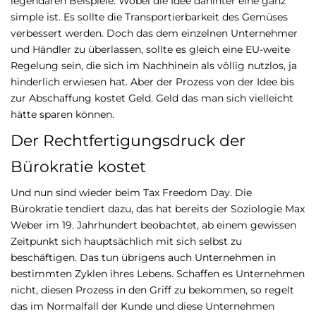
legendären Beispiele. Wobei die Idee dahinter eine ganz
simple ist. Es sollte die Transportierbarkeit des Gemüses
verbessert werden. Doch das dem einzelnen Unternehmer
und Händler zu überlassen, sollte es gleich eine EU-weite
Regelung sein, die sich im Nachhinein als völlig nutzlos, ja
hinderlich erwiesen hat. Aber der Prozess von der Idee bis
zur Abschaffung kostet Geld. Geld das man sich vielleicht
hätte sparen können.
Der Rechtfertigungsdruck der
Bürokratie kostet
Und nun sind wieder beim Tax Freedom Day. Die
Bürokratie tendiert dazu, das hat bereits der Soziologie Max
Weber im 19. Jahrhundert beobachtet, ab einem gewissen
Zeitpunkt sich hauptsächlich mit sich selbst zu
beschäftigen. Das tun übrigens auch Unternehmen in
bestimmten Zyklen ihres Lebens. Schaffen es Unternehmen
nicht, diesen Prozess in den Griff zu bekommen, so regelt
das im Normalfall der Kunde und diese Unternehmen