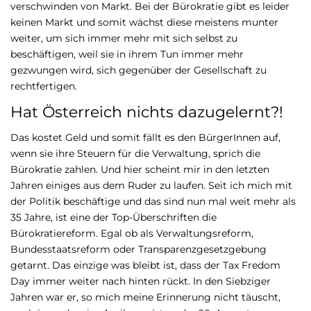
verschwinden von Markt. Bei der Bürokratie gibt es leider
keinen Markt und somit wächst diese meistens munter
weiter, um sich immer mehr mit sich selbst zu
beschäftigen, weil sie in ihrem Tun immer mehr
gezwungen wird, sich gegenüber der Gesellschaft zu
rechtfertigen.
Hat Österreich nichts dazugelernt?!
Das kostet Geld und somit fällt es den BürgerInnen auf,
wenn sie ihre Steuern für die Verwaltung, sprich die
Bürokratie zahlen. Und hier scheint mir in den letzten
Jahren einiges aus dem Ruder zu laufen. Seit ich mich mit
der Politik beschäftige und das sind nun mal weit mehr als
35 Jahre, ist eine der Top-Überschriften die
Bürokratiereform. Egal ob als Verwaltungsreform,
Bundesstaatsreform oder Transparenzgesetzgebung
getarnt. Das einzige was bleibt ist, dass der Tax Fredom
Day immer weiter nach hinten rückt. In den Siebziger
Jahren war er, so mich meine Erinnerung nicht täuscht,