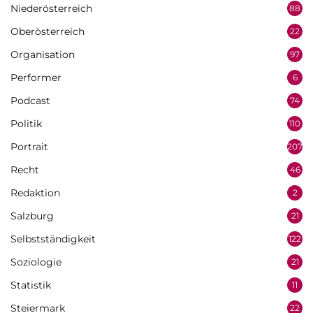
Niederösterreich
88
Oberösterreich
22
Organisation
97
Performer
6
Podcast
74
Politik
110
Portrait
207
Recht
46
Redaktion
2
Salzburg
21
Selbstständigkeit
122
Soziologie
21
Statistik
11
Steiermark
22