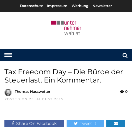
Datenschutz
Impressum
Werbung
Newsletter
Tax Freedom Day – Die Bürde der
Steuerlast. Ein Kommentar.
Thomas Nasswetter
0
POSTED ON 25. AUGUST 2015
Share On Facebook
Tweet It