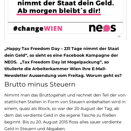
„Happy Tax Freedom Day – 231 Tage nimmt der Staat
dein Geld“, so sieht es eine Facebook Kampagne der
NEOS. „Tax Freedom Day ist Mogelpackung“, so
titulierte die Arbeiterkammer Wien ihre E-Mail-
Newsletter Aussendung vom Freitag. Worum geht es?
Brutto minus Steuern
Nimmt man das Bruttogehalt und rechnet den Teil der von
stattlichen Stellen in Form von Steuern einbehalten wird in
einem, quasi als Block, so war der 20 August der Tag, ab
dem das verdiente Geld in die eigene Tasche zu fließen
beginnt. Bis zu 20. August 2015 floss alles sauer verdiente
Geld in Steuern und Abgaben.