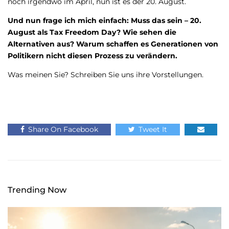
noch irgendwo im April, nun ist es der 20. August.
Und nun frage ich mich einfach: Muss das sein – 20.
August als Tax Freedom Day? Wie sehen die
Alternativen aus? Warum schaffen es Generationen von
Politikern nicht diesen Prozess zu verändern.
Was meinen Sie? Schreiben Sie uns ihre Vorstellungen.
Share On Facebook
Tweet It
Trending Now