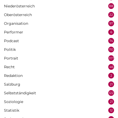
Niederösterreich
88
Oberösterreich
22
Organisation
97
Performer
6
Podcast
74
Politik
110
Portrait
207
Recht
46
Redaktion
2
Salzburg
21
Selbstständigkeit
122
Soziologie
21
Statistik
12