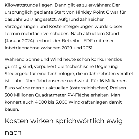
Kilowattstunde liegen. Dann gilt es zu erwähnen: Der
ursprünglich geplante Start von Hinkley Point C war für
das Jahr 2017 angesetzt
.
Aufgrund zahlreicher
Verzögerungen und Kostensteigerungen wurde dieser
Termin mehrfach verschoben. Nach aktuellem Stand
(Januar 2024) rechnet der Betreiber EDF mit einer
Inbetriebnahme zwischen 2029 und 2031.
Während Sonne und Wind heute schon konkurrenzlos
günstig sind, verpulvert die tschechische Regierung
Steuergeld für eine Technologie, die in Jahrzehnten veraltet
ist – aber über Jahrtausende nachwirkt. Für 16 Milliarden
Euro würde man zu aktuellen (österreichischen) Preisen
300 Millionen Quadratmeter PV-Fläche erhalten. Man
könnert auch 4.000 bis 5.000 Windkraftanlagen damit
bauen.
Kosten wirken sprichwörtlich ewig
nach