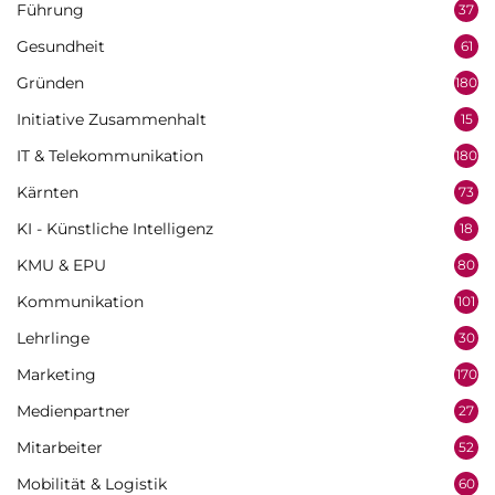
Führung
37
Gesundheit
61
Gründen
180
Initiative Zusammenhalt
15
IT & Telekommunikation
180
Kärnten
73
KI - Künstliche Intelligenz
18
KMU & EPU
80
Kommunikation
101
Lehrlinge
30
Marketing
170
Medienpartner
27
Mitarbeiter
52
Mobilität & Logistik
60