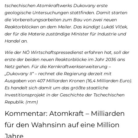
tschechischen Atomkraftwerks Dukovany erste
geologische Untersuchungen stattfinden. Damit starten
die Vorbereitungsarbeiten zum Bau von zwei neuen
Reaktorblöcken an dem Meiler. Das kündigt Lukáš Vlček,
der für die Materie zuständige Minister für Industrie und
Handel an.
Wie der NÖ Wirtschaftspressedienst erfahren hat, soll der
erste der beiden neuen Reaktorblöcke im Jahr 2036 ans
Netz gehen. Für die Kernkraftwerkserweiterung –
„Dukovany II“ – rechnet die Regierung derzeit mit
Ausgaben von 407 Milliarden Kronen (16,4 Milliarden Euro).
Es handelt sich damit um das größte staatliche
Investitionsprojekt in der Geschichte der Tschechischen
Republik. (mm)
Kommentar: Atomkraft – Milliarden
für den Wahnsinn auf eine Million
Jahre