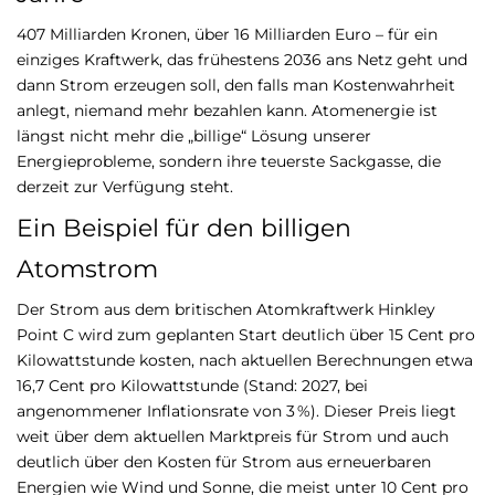
407 Milliarden Kronen, über 16 Milliarden Euro – für ein
einziges Kraftwerk, das frühestens 2036 ans Netz geht und
dann Strom erzeugen soll, den falls man Kostenwahrheit
anlegt, niemand mehr bezahlen kann. Atomenergie ist
längst nicht mehr die „billige“ Lösung unserer
Energieprobleme, sondern ihre teuerste Sackgasse, die
derzeit zur Verfügung steht.
Ein Beispiel für den billigen
Atomstrom
Der Strom aus dem britischen Atomkraftwerk Hinkley
Point C wird zum geplanten Start deutlich über 15 Cent pro
Kilowattstunde kosten, nach aktuellen Berechnungen etwa
16,7 Cent pro Kilowattstunde (Stand: 2027, bei
angenommener Inflationsrate von 3 %)
.
Dieser Preis liegt
weit über dem aktuellen Marktpreis für Strom und auch
deutlich über den Kosten für Strom aus erneuerbaren
Energien wie Wind und Sonne, die meist unter 10 Cent pro