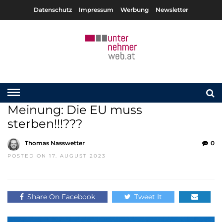
Datenschutz
Impressum
Werbung
Newsletter
Meinung: Die EU muss
sterben!!!???
Thomas Nasswetter
0
POSTED ON 17. AUGUST 2023
Share On Facebook
Tweet It