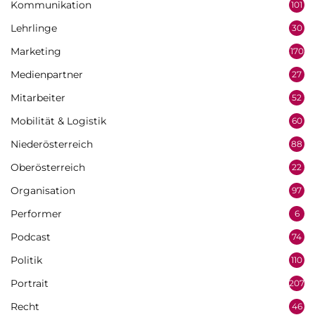
Kommunikation
101
Lehrlinge
30
Marketing
170
Medienpartner
27
Mitarbeiter
52
Mobilität & Logistik
60
Niederösterreich
88
Oberösterreich
22
Organisation
97
Performer
6
Podcast
74
Politik
110
Portrait
207
Recht
46