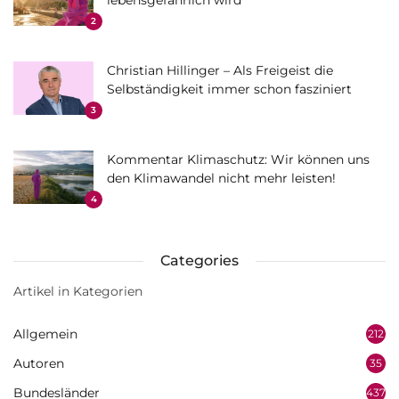
lebensgefährlich wird
2
Christian Hillinger – Als Freigeist die
Selbständigkeit immer schon fasziniert
3
Kommentar Klimaschutz: Wir können uns
den Klimawandel nicht mehr leisten!
4
Categories
Artikel in Kategorien
Allgemein
212
Autoren
35
Bundesländer
437