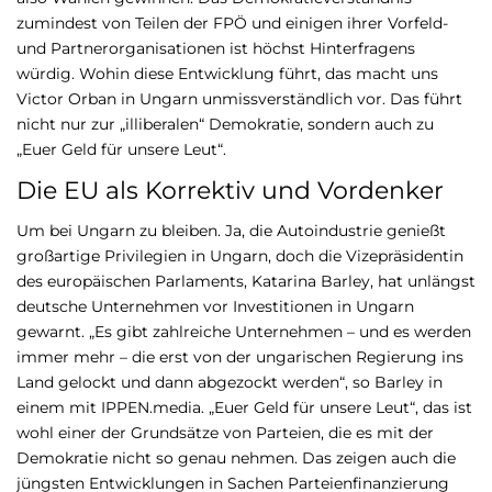
zumindest von Teilen der FPÖ und einigen ihrer Vorfeld-
und Partnerorganisationen ist höchst Hinterfragens
würdig. Wohin diese Entwicklung führt, das macht uns
Victor Orban in Ungarn unmissverständlich vor. Das führt
nicht nur zur „illiberalen“ Demokratie, sondern auch zu
„Euer Geld für unsere Leut“.
Die EU als Korrektiv und Vordenker
Um bei Ungarn zu bleiben. Ja, die Autoindustrie genießt
großartige Privilegien in Ungarn, doch die Vizepräsidentin
des europäischen Parlaments, Katarina Barley, hat unlängst
deutsche Unternehmen vor Investitionen in Ungarn
gewarnt. „Es gibt zahlreiche Unternehmen – und es werden
immer mehr – die erst von der ungarischen Regierung ins
Land gelockt und dann abgezockt werden“, so Barley in
einem mit IPPEN.media. „Euer Geld für unsere Leut“, das ist
wohl einer der Grundsätze von Parteien, die es mit der
Demokratie nicht so genau nehmen. Das zeigen auch die
jüngsten Entwicklungen in Sachen Parteienfinanzierung