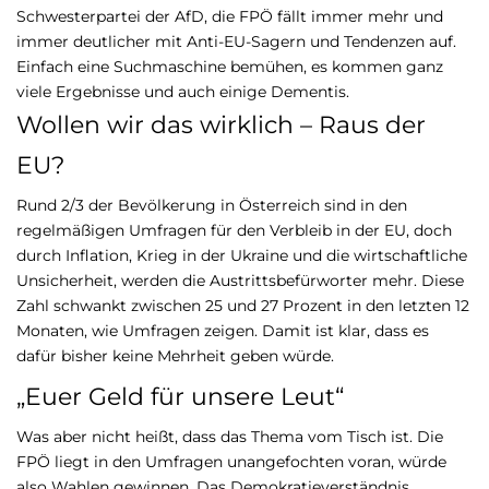
Schwesterpartei der AfD, die FPÖ fällt immer mehr und
immer deutlicher mit Anti-EU-Sagern und Tendenzen auf.
Einfach eine Suchmaschine bemühen, es kommen ganz
viele Ergebnisse und auch einige Dementis.
Wollen wir das wirklich – Raus der
EU?
Rund 2/3 der Bevölkerung in Österreich sind in den
regelmäßigen Umfragen für den Verbleib in der EU, doch
durch Inflation, Krieg in der Ukraine und die wirtschaftliche
Unsicherheit, werden die Austrittsbefürworter mehr. Diese
Zahl schwankt zwischen 25 und 27 Prozent in den letzten 12
Monaten, wie Umfragen zeigen. Damit ist klar, dass es
dafür bisher keine Mehrheit geben würde.
„Euer Geld für unsere Leut“
Was aber nicht heißt, dass das Thema vom Tisch ist. Die
FPÖ liegt in den Umfragen unangefochten voran, würde
also Wahlen gewinnen. Das Demokratieverständnis