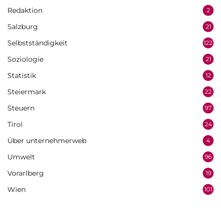
Redaktion
2
Salzburg
21
Selbstständigkeit
122
Soziologie
21
Statistik
12
Steiermark
22
Steuern
97
Tirol
24
Über unternehmerweb
4
Umwelt
96
Vorarlberg
19
Wien
101