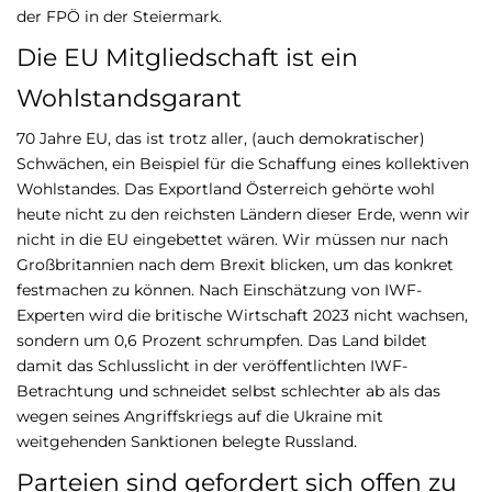
der FPÖ in der Steiermark.
Die EU Mitgliedschaft ist ein
Wohlstandsgarant
70 Jahre EU, das ist trotz aller, (auch demokratischer)
Schwächen, ein Beispiel für die Schaffung eines kollektiven
Wohlstandes. Das Exportland Österreich gehörte wohl
heute nicht zu den reichsten Ländern dieser Erde, wenn wir
nicht in die EU eingebettet wären. Wir müssen nur nach
Großbritannien nach dem Brexit blicken, um das konkret
festmachen zu können. Nach Einschätzung von IWF-
Experten wird die britische Wirtschaft 2023 nicht wachsen,
sondern um 0,6 Prozent schrumpfen. Das Land bildet
damit das Schlusslicht in der veröffentlichten IWF-
Betrachtung und schneidet selbst schlechter ab als das
wegen seines Angriffskriegs auf die Ukraine mit
weitgehenden Sanktionen belegte Russland.
Parteien sind gefordert sich offen zu