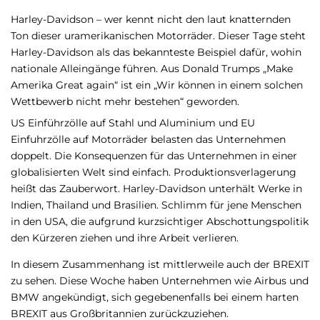
Harley-Davidson – wer kennt nicht den laut knatternden
Ton dieser uramerikanischen Motorräder. Dieser Tage steht
Harley-Davidson als das bekannteste Beispiel dafür, wohin
nationale Alleingänge führen. Aus Donald Trumps „Make
Amerika Great again“ ist ein „Wir können in einem solchen
Wettbewerb nicht mehr bestehen“ geworden.
US Einführzölle auf Stahl und Aluminium und EU
Einfuhrzölle auf Motorräder belasten das Unternehmen
doppelt. Die Konsequenzen für das Unternehmen in einer
globalisierten Welt sind einfach. Produktionsverlagerung
heißt das Zauberwort. Harley-Davidson unterhält Werke in
Indien, Thailand und Brasilien. Schlimm für jene Menschen
in den USA, die aufgrund kurzsichtiger Abschottungspolitik
den Kürzeren ziehen und ihre Arbeit verlieren.
In diesem Zusammenhang ist mittlerweile auch der BREXIT
zu sehen. Diese Woche haben Unternehmen wie Airbus und
BMW angekündigt, sich gegebenenfalls bei einem harten
BREXIT aus Großbritannien zurückzuziehen.