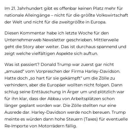
Im 21. Jahrhundert gibt es offenbar keinen Platz mehr für
nationale Alleingänge – nicht für die größte Volkswirtschaft
der Welt und nicht für die zweitgrößte in Europa.
Diesen Kommentar habe ich letzte Woche für den
Unternehmerweb Newsletter geschrieben. Mittlerweile
geht die Story aber weiter. Das ist durchaus spannend und
zeigt welche vielfältigen Aspekte sich auftun.
Was ist passiert? Donald Trump war zuerst gar nicht
„amused“ vom Vorpreschen der Firma Harley-Davidson.
Hatte doch „so hart für sie gekämpft“ um die Zölle zu
verhindern, aber die Europäer wollten nicht folgen. Dann
schlug seine Enttäuschung in Ärger um und plötzlich war
für ihn klar, dass der Abbau von Arbeitsplätzen schon
länger geplant worden war. Die Zölle stellten nur eine
Ausrede dar. Harley-Davidson werde noch bereuen. Trump
meinte es würden dann hohe Steuern (Taxes) für eventuelle
Re-Importe von Motorrädern fällig.