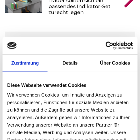
Trader sollten sich ein
passendes Indikator-Set
zurecht legen
Leave A Reply
Ihre E-Mail-Adresse wird nicht veröffentlicht.
Zustimmung
Details
Über Cookies
Erforderliche Felder sind mit * markiert.
KOMMENTAR
*
Diese Webseite verwendet Cookies
Wir verwenden Cookies, um Inhalte und Anzeigen zu
personalisieren, Funktionen für soziale Medien anbieten
zu können und die Zugriffe auf unsere Website zu
analysieren. Außerdem geben wir Informationen zu Ihrer
Verwendung unserer Website an unsere Partner für
soziale Medien, Werbung und Analysen weiter. Unsere
Partner führen diese Informationen möglicherweise mit