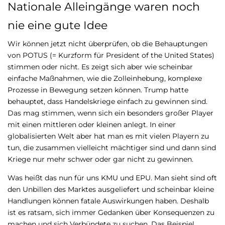
Nationale Alleingänge waren noch
nie eine gute Idee
Wir können jetzt nicht überprüfen, ob die Behauptungen
von POTUS (= Kurzform für President of the United States)
stimmen oder nicht. Es zeigt sich aber wie scheinbar
einfache Maßnahmen, wie die Zolleinhebung, komplexe
Prozesse in Bewegung setzen können. Trump hatte
behauptet, dass Handelskriege einfach zu gewinnen sind.
Das mag stimmen, wenn sich ein besonders großer Player
mit einen mittleren oder kleinen anlegt. In einer
globalisierten Welt aber hat man es mit vielen Playern zu
tun, die zusammen vielleicht mächtiger sind und dann sind
Kriege nur mehr schwer oder gar nicht zu gewinnen.
Was heißt das nun für uns KMU und EPU. Man sieht sind oft
den Unbillen des Marktes ausgeliefert und scheinbar kleine
Handlungen können fatale Auswirkungen haben. Deshalb
ist es ratsam, sich immer Gedanken über Konsequenzen zu
machen und sich Verbündete zu suchen. Das Beispiel