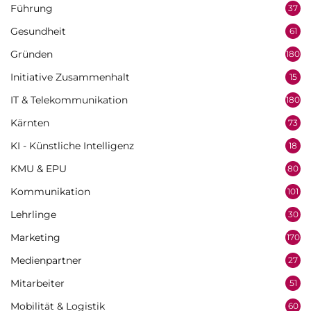
Führung
37
Gesundheit
61
Gründen
180
Initiative Zusammenhalt
15
IT & Telekommunikation
180
Kärnten
73
KI - Künstliche Intelligenz
18
KMU & EPU
80
Kommunikation
101
Lehrlinge
30
Marketing
170
Medienpartner
27
Mitarbeiter
51
Mobilität & Logistik
60