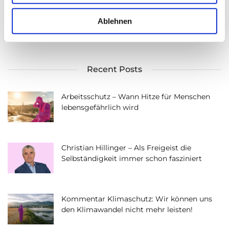
w
a
Ablehnen
h
l
Recent Posts
Arbeitsschutz – Wann Hitze für Menschen
lebensgefährlich wird
Christian Hillinger – Als Freigeist die
Selbständigkeit immer schon fasziniert
Kommentar Klimaschutz: Wir können uns
den Klimawandel nicht mehr leisten!