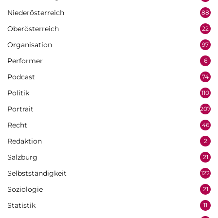
Niederösterreich
88
Oberösterreich
22
Organisation
97
Performer
6
Podcast
74
Politik
110
Portrait
207
Recht
46
Redaktion
2
Salzburg
21
Selbstständigkeit
122
Soziologie
21
Statistik
11