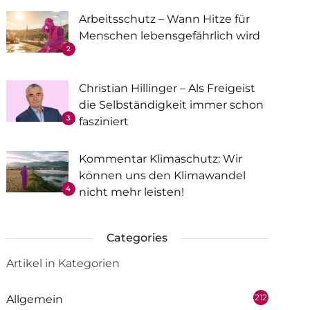
Arbeitsschutz – Wann Hitze für
Menschen lebensgefährlich wird
2
Christian Hillinger – Als Freigeist
die Selbständigkeit immer schon
3
fasziniert
Kommentar Klimaschutz: Wir
können uns den Klimawandel
4
nicht mehr leisten!
Categories
Artikel in Kategorien
212
Allgemein