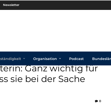
Newsletter
tständigkeit
Organisation
Podcast
Bundeslä
erin: Ganz wichtig für
ss sie bei der Sache
0