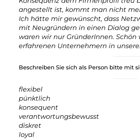
Konsequenz dem Firmenprofil treu 
angestellt ist, kommt man nicht meh
Ich hätte mir gewünscht, dass Net
mit Neugründern in einen Dialog ge
waren wir nur GründerInnen. Schön 
erfahrenen Unternehmern in unser
Beschreiben Sie sich als Person bitte mit 
flexibel
pünktlich
konsequent
verantwortungsbewusst
diskret
loyal