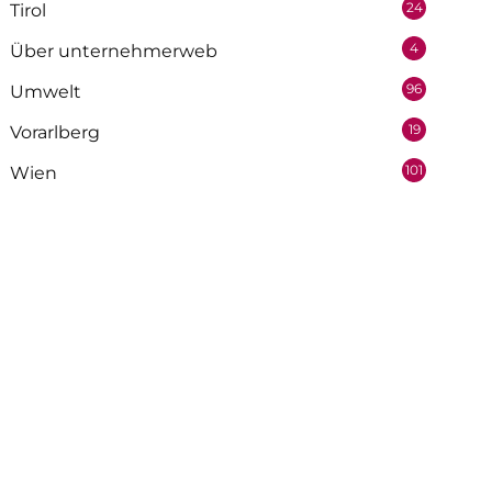
24
Tirol
4
Über unternehmerweb
96
Umwelt
19
Vorarlberg
101
Wien