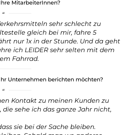
Ihre MitarbeiterInnen?
Verkehrsmitteln sehr schlecht zu
estelle gleich bei mir, fahre 5
ährt nur 1x in der Stunde. Und da geht
 fahre ich LEIDER sehr selten mit dem
dem Fahrrad.
d Ihr Unternehmen berichten möchten?
chen Kontakt zu meinen Kunden zu
die sehe ich das ganze Jahr nicht,
dass sie bei der Sache bleiben.