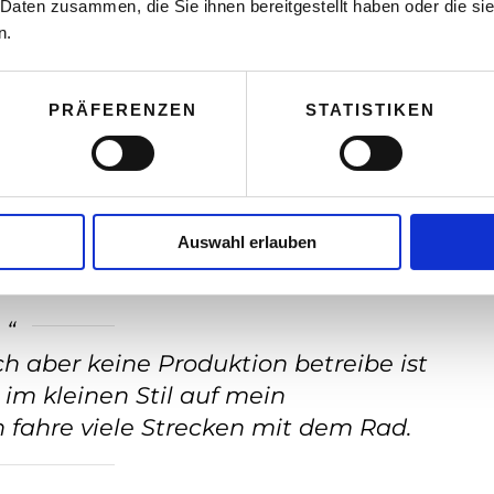
 Daten zusammen, die Sie ihnen bereitgestellt haben oder die s
n.
tter, Xing, Instagram etc.)? Wenn ja, wie
PRÄFERENZEN
STATISTIKEN
Ausmaß
Auswahl erlauben
 erneuerbare Energie in ihrem
ch aber keine Produktion betreibe ist
im kleinen Stil auf mein
fahre viele Strecken mit dem Rad.