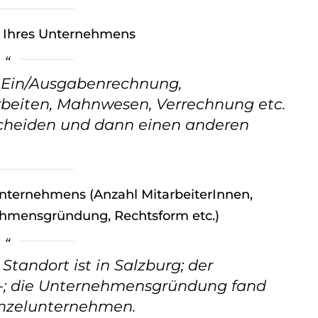
l Ihres Unternehmens
 Ein/Ausgabenrechnung,
rbeiten, Mahnwesen, Verrechnung etc.
cheiden und dann einen anderen
Unternehmens (Anzahl MitarbeiterInnen,
ehmensgründung, Rechtsform etc.)
 Standort ist in Salzburg; der
0,-; die Unternehmensgründung fand
Einzelunternehmen.