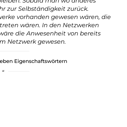
bleiben. Sobald man wo anderes
r zur Selbständigkeit zurück.
zwerke vorhanden gewesen wären, die
treten wären. In den Netzwerken
wäre die Anwesenheit von bereits
em Netzwerk gewesen.
sieben Eigenschaftswörtern