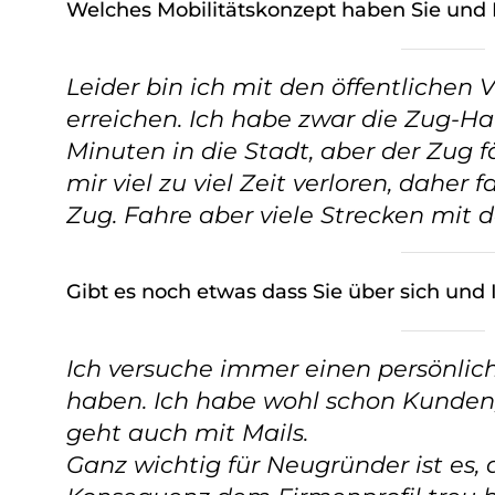
Welches Mobilitätskonzept haben Sie und 
w
a
h
Leider bin ich mit den öffentlichen 
l
erreichen. Ich habe zwar die Zug-Halt
Minuten in die Stadt, aber der Zug f
mir viel zu viel Zeit verloren, daher
Zug. Fahre aber viele Strecken mit 
Gibt es noch etwas dass Sie über sich un
Ich versuche immer einen persönli
haben. Ich habe wohl schon Kunden, 
geht auch mit Mails.
Ganz wichtig für Neugründer ist es, 