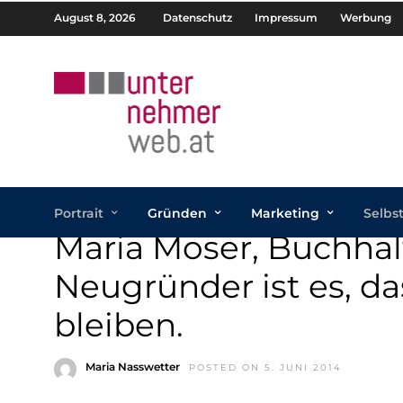
August 8, 2026
Datenschutz
Impressum
Werbung
Portrait
Gründen
Marketing
Selbs
Maria Moser, Buchhalt
Neugründer ist es, da
bleiben.
Maria Nasswetter
POSTED ON 5. JUNI 2014