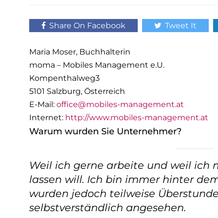
Share On Facebook
Tweet It
Maria Moser, Buchhalterin
moma – Mobiles Management e.U.
Kompenthalweg3
5101 Salzburg, Österreich
E-Mail:
office@mobiles-management.at
Internet:
http://www.mobiles-management.at
Warum wurden Sie Unternehmer?
Weil ich gerne arbeite und weil ic
lassen will. Ich bin immer hinter 
wurden jedoch teilweise Überstunden
selbstverständlich angesehen.