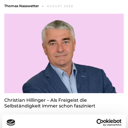
Thomas Nasswetter
4. AUGUST 2026
Christian Hillinger – Als Freigeist die
Selbständigkeit immer schon fasziniert
Thomas Nasswetter
3. AUGUST 2026