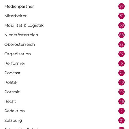
Medienpartner
27
Mitarbeiter
51
Mobilität & Logistik
60
Niederösterreich
88
Oberösterreich
22
Organisation
97
Performer
6
Podcast
74
Politik
110
Portrait
207
Recht
46
Redaktion
2
Salzburg
21