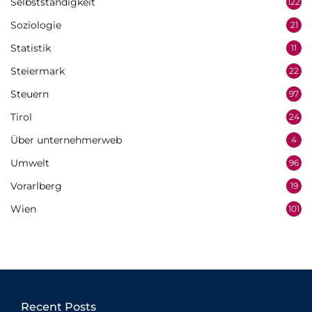
Selbstständigkeit
122
Soziologie
21
Statistik
11
Steiermark
22
Steuern
97
Tirol
24
Über unternehmerweb
4
Umwelt
96
Vorarlberg
19
Wien
101
Recent Posts