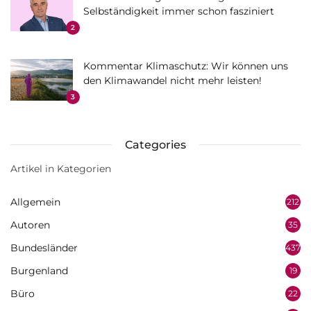
Selbständigkeit immer schon fasziniert
2
Kommentar Klimaschutz: Wir können uns
den Klimawandel nicht mehr leisten!
3
Categories
Artikel in Kategorien
Allgemein
212
Autoren
35
Bundesländer
437
Burgenland
19
Büro
22