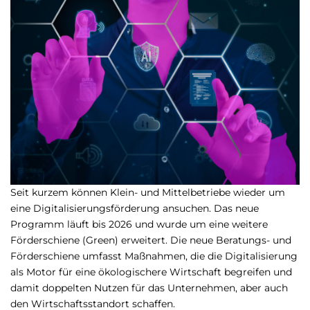
Seit kurzem können Klein- und Mittelbetriebe wieder um
eine Digitalisierungsförderung ansuchen. Das neue
Programm läuft bis 2026 und wurde um eine weitere
Förderschiene (Green) erweitert. Die neue Beratungs- und
Förderschiene umfasst Maßnahmen, die die Digitalisierung
als Motor für eine ökologischere Wirtschaft begreifen und
damit doppelten Nutzen für das Unternehmen, aber auch
den Wirtschaftsstandort schaffen.