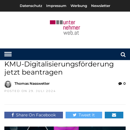
Datenschutz
Impressum
Werbung
Newsletter
KMU-Digitalisierungsförderung
jetzt beantragen
Thomas Nasswetter
0
POSTED ON 29. JULI 2024
Share On Facebook
Tweet It