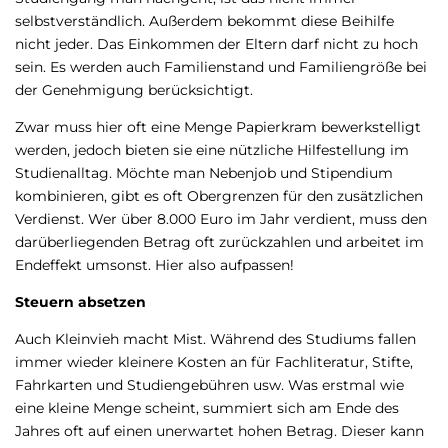
selbstverständlich. Außerdem bekommt diese Beihilfe
nicht jeder. Das Einkommen der Eltern darf nicht zu hoch
sein. Es werden auch Familienstand und Familiengröße bei
der Genehmigung berücksichtigt.
Zwar muss hier oft eine Menge Papierkram bewerkstelligt
werden, jedoch bieten sie eine nützliche Hilfestellung im
Studienalltag. Möchte man Nebenjob und Stipendium
kombinieren, gibt es oft Obergrenzen für den zusätzlichen
Verdienst. Wer über 8.000 Euro im Jahr verdient, muss den
darüberliegenden Betrag oft zurückzahlen und arbeitet im
Endeffekt umsonst. Hier also aufpassen!
Steuern absetzen
Auch Kleinvieh macht Mist. Während des Studiums fallen
immer wieder kleinere Kosten an für Fachliteratur, Stifte,
Fahrkarten und Studiengebühren usw. Was erstmal wie
eine kleine Menge scheint, summiert sich am Ende des
Jahres oft auf einen unerwartet hohen Betrag. Dieser kann