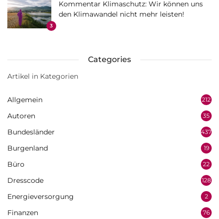
Kommentar Klimaschutz: Wir können uns
den Klimawandel nicht mehr leisten!
3
Categories
Artikel in Kategorien
Allgemein
212
Autoren
35
Bundesländer
437
Burgenland
19
Büro
22
Dresscode
128
Energieversorgung
2
Finanzen
76