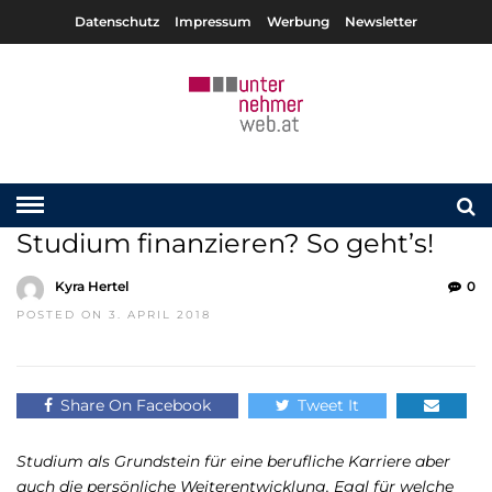
Datenschutz
Impressum
Werbung
Newsletter
Studium finanzieren? So geht’s!
Kyra Hertel
0
POSTED ON 3. APRIL 2018
Share On Facebook
Tweet It
Studium als Grundstein für eine berufliche Karriere aber
auch die persönliche Weiterentwicklung. Egal für welche