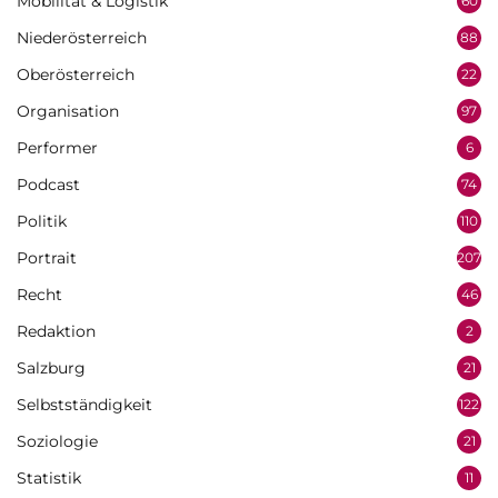
Mobilität & Logistik
60
Niederösterreich
88
Oberösterreich
22
Organisation
97
Performer
6
Podcast
74
Politik
110
Portrait
207
Recht
46
Redaktion
2
Salzburg
21
Selbstständigkeit
122
Soziologie
21
Statistik
11