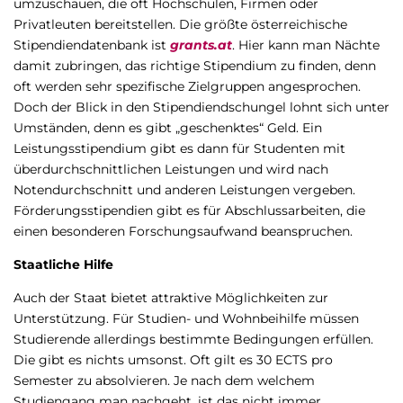
umzuschauen, die oft Hochschulen, Firmen oder
Privatleuten bereitstellen. Die größte österreichische
Stipendiendatenbank ist
grants.at
. Hier kann man Nächte
damit zubringen, das richtige Stipendium zu finden, denn
oft werden sehr spezifische Zielgruppen angesprochen.
Doch der Blick in den Stipendiendschungel lohnt sich unter
Umständen, denn es gibt „geschenktes“ Geld. Ein
Leistungsstipendium gibt es dann für Studenten mit
überdurchschnittlichen Leistungen und wird nach
Notendurchschnitt und anderen Leistungen vergeben.
Förderungsstipendien gibt es für Abschlussarbeiten, die
einen besonderen Forschungsaufwand beanspruchen.
Staatliche Hilfe
Auch der Staat bietet attraktive Möglichkeiten zur
Unterstützung. Für Studien- und Wohnbeihilfe müssen
Studierende allerdings bestimmte Bedingungen erfüllen.
Die gibt es nichts umsonst. Oft gilt es 30 ECTS pro
Semester zu absolvieren. Je nach dem welchem
Studiengang man nachgeht, ist das nicht immer