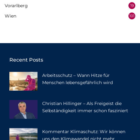
Vorarlberg
19
Wien
101
Recent Posts
Arbeitsschutz – Wann Hitze für
Menschen lebensgefährlich wird
Christian Hillinger – Als Freigeist die
Selbständigkeit immer schon fasziniert
Kommentar Klimaschutz: Wir können
uns den Klimawandel nicht mehr