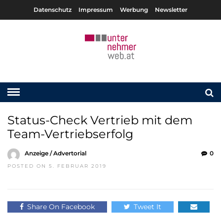
Datenschutz
Impressum
Werbung
Newsletter
Status-Check Vertrieb mit dem
Team-Vertriebserfolg
Anzeige / Advertorial
0
POSTED ON 5. FEBRUAR 2019
Share On Facebook
Tweet It