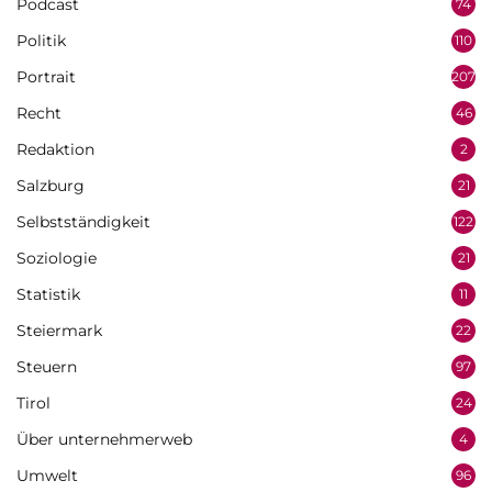
Podcast
74
Politik
110
Portrait
207
Recht
46
Redaktion
2
Salzburg
21
Selbstständigkeit
122
Soziologie
21
Statistik
11
Steiermark
22
Steuern
97
Tirol
24
Über unternehmerweb
4
Umwelt
96