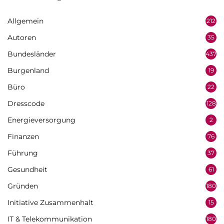
Allgemein
212
Autoren
35
Bundesländer
437
Burgenland
19
Büro
22
Dresscode
128
Energieversorgung
2
Finanzen
76
Führung
37
Gesundheit
61
Gründen
180
Initiative Zusammenhalt
15
IT & Telekommunikation
180