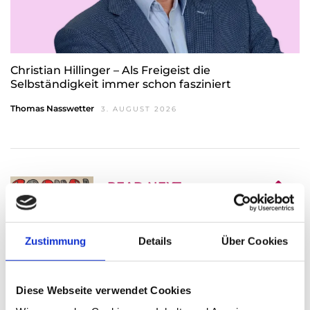
Christian Hillinger – Als Freigeist die
Selbständigkeit immer schon fasziniert
Thomas Nasswetter
3. AUGUST 2026
READ NEXT
Casual friday- was nun?
Zustimmung
Details
Über Cookies
Diese Webseite verwendet Cookies
Leave A Reply