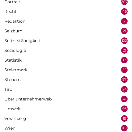
Portrait
207
Recht
46
Redaktion
2
Salzburg
21
Selbstständigkeit
122
Soziologie
21
Statistik
12
Steiermark
22
Steuern
97
Tirol
24
Über unternehmerweb
4
Umwelt
96
Vorarlberg
19
Wien
101