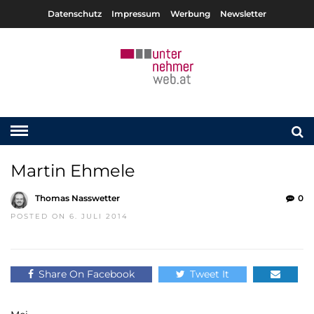
Datenschutz
Impressum
Werbung
Newsletter
Martin Ehmele
Thomas Nasswetter
0
POSTED ON 6. JULI 2014
Share On Facebook
Tweet It