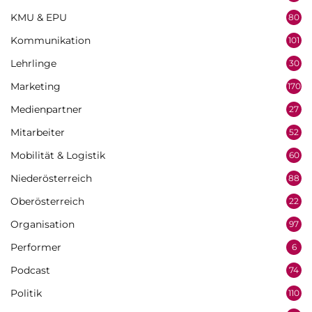
KMU & EPU
80
Kommunikation
101
Lehrlinge
30
Marketing
170
Medienpartner
27
Mitarbeiter
52
Mobilität & Logistik
60
Niederösterreich
88
Oberösterreich
22
Organisation
97
Performer
6
Podcast
74
Politik
110