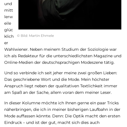
und
mitt
lerw
eile
glüc
© Bild: Martin Ehmele
klich
er
Wahlwiener. Neben meinem Studium der Soziologie war
ich als Redakteur für die unterschiedlichsten Magazine und
Online-Medien der deutschsprachigen Modeszene tätig.
Und so verbinde ich seit jeher meine zwei großen Lieben:
Das geschriebene Wort und die Mode. Mein höchster
Anspruch liegt neben der qualitativen Textlichkeit immer
am Spaß an der Sache, allem voran dem meiner Leser.
In dieser Kolumne möchte ich Ihnen gerne ein paar Tricks
näherbringen, die ich in meiner bisherigen Laufbahn in der
Mode auffassen könnte. Denn: Die Optik macht den ersten
Eindruck – und ist der gut, macht sich dies auch