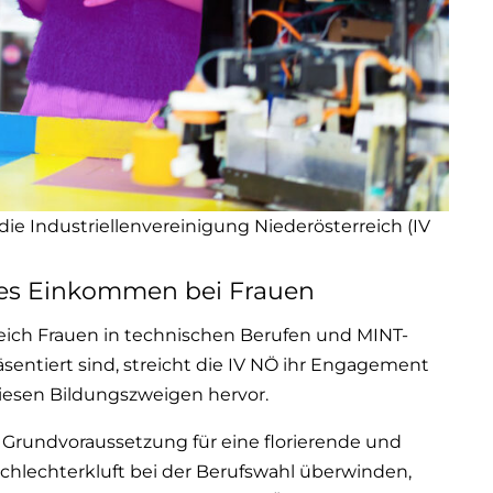
die Industriellenvereinigung Niederösterreich (IV
res Einkommen bei Frauen
reich Frauen in technischen Berufen und MINT-
entiert sind, streicht die IV NÖ ihr Engagement
iesen Bildungszweigen hervor.
e Grundvoraussetzung für eine florierende und
schlechterkluft bei der Berufswahl überwinden,