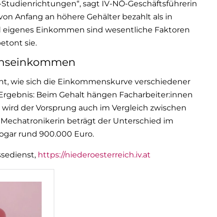
Studienrichtungen“, sagt IV-NÖ-Geschäftsführerin
von Anfang an höhere Gehälter bezahlt als in
d eigenes Einkommen sind wesentliche Faktoren
etont sie.
benseinkommen
ht, wie sich die Einkommenskurve verschiedener
 Ergebnis: Beim Gehalt hängen Facharbeiter:innen
h wird der Vorsprung auch im Vergleich zwischen
r Mechatronikerin beträgt der Unterschied im
gar rund 900.000 Euro.
ssedienst,
https://niederoesterreich.iv.at