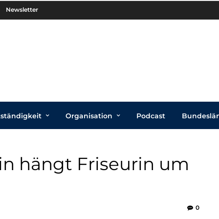
Newsletter
tständigkeit
Organisation
Podcast
Bundeslä
in hängt Friseurin um
0