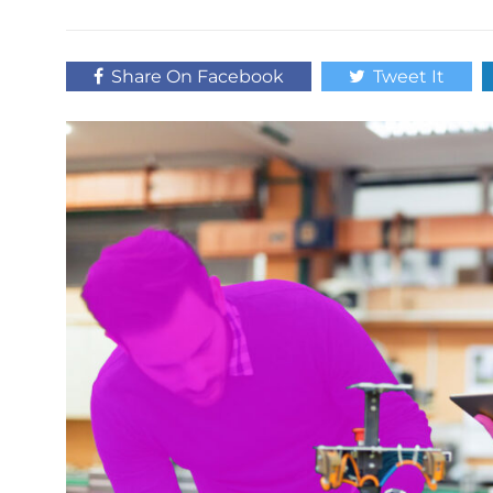
Share On Facebook
Tweet It