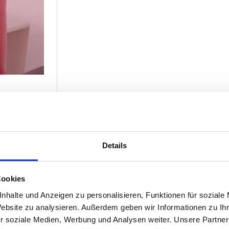
Details
Cookies
nhalte und Anzeigen zu personalisieren, Funktionen für soziale
Website zu analysieren. Außerdem geben wir Informationen zu I
r soziale Medien, Werbung und Analysen weiter. Unsere Partner