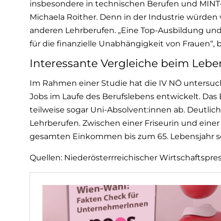
insbesondere in technischen Berufen und MINT-
Michaela Roither. Denn in der Industrie würden 
anderen Lehrberufen. „Eine Top-Ausbildung un
für die finanzielle Unabhängigkeit von Frauen“, b
Interessante Vergleiche beim Le
Im Rahmen einer Studie hat die IV NÖ untersuc
Jobs im Laufe des Berufslebens entwickelt. Das
teilweise sogar Uni-Absolvent:innen ab. Deutlic
Lehrberufen. Zwischen einer Friseurin und eine
gesamten Einkommen bis zum 65. Lebensjahr so
Quellen: Niederösterrreichischer Wirtschaftspre