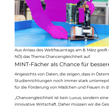
Aus Anlass des Weltfrauentags am 8. März greift 
NÖ) das Thema Chancengleichheit auf.
MINT-Fächer als Chance für besse
Angesichts von Daten, die zeigen, dass in Öster
Studienrichtungen noch immer stark unterrepräs
für die Förderung von Mädchen und Frauen in d
„Chancengleichheit ist kein Luxus, sondern ein
innovative Wirtschaft. Daher müssen wir die Ge