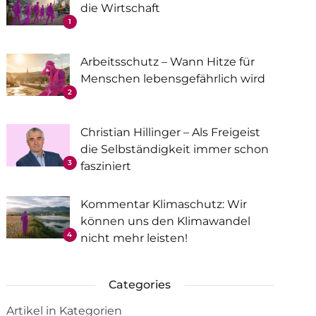
die Wirtschaft
1
Arbeitsschutz – Wann Hitze für
Menschen lebensgefährlich wird
2
Christian Hillinger – Als Freigeist
die Selbständigkeit immer schon
3
fasziniert
Kommentar Klimaschutz: Wir
können uns den Klimawandel
4
nicht mehr leisten!
Categories
Artikel in Kategorien