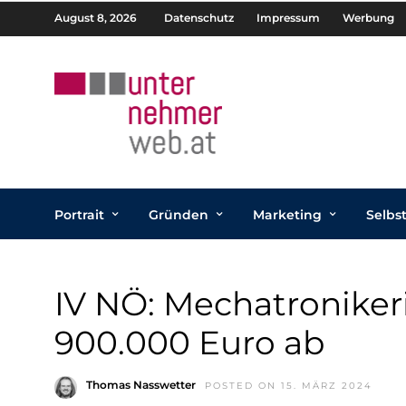
August 8, 2026
Datenschutz
Impressum
Werbung
Portrait
Gründen
Marketing
Selbs
IV NÖ: Mechatroniker
900.000 Euro ab
Thomas Nasswetter
POSTED ON 15. MÄRZ 2024