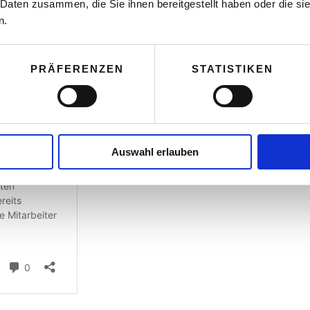
 Daten zusammen, die Sie ihnen bereitgestellt haben oder die s
n.
PRÄFERENZEN
STATISTIKEN
Auswahl erlauben