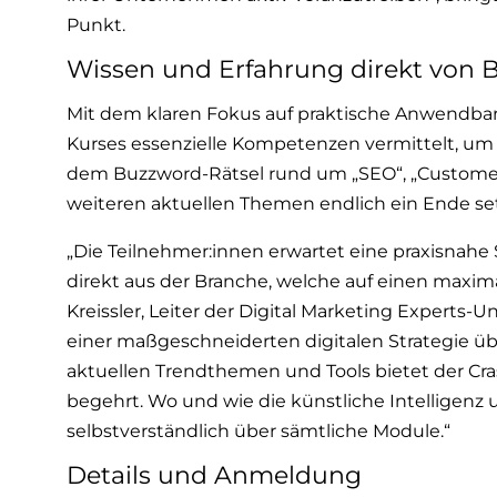
Punkt.
Wissen und Erfahrung direkt von 
Mit dem klaren Fokus auf praktische Anwendba
Kurses essenzielle Kompetenzen vermittelt, um d
dem Buzzword-Rätsel rund um „SEO“, „Customer
weiteren aktuellen Themen endlich ein Ende setz
„Die Teilnehmer:innen erwartet eine praxisnahe
direkt aus der Branche, welche auf einen maxim
Kreissler, Leiter der Digital Marketing Experts-
einer maßgeschneiderten digitalen Strategie übe
aktuellen Trendthemen und Tools bietet der Crash
begehrt. Wo und wie die künstliche Intelligenz 
selbstverständlich über sämtliche Module.“
Details und Anmeldung