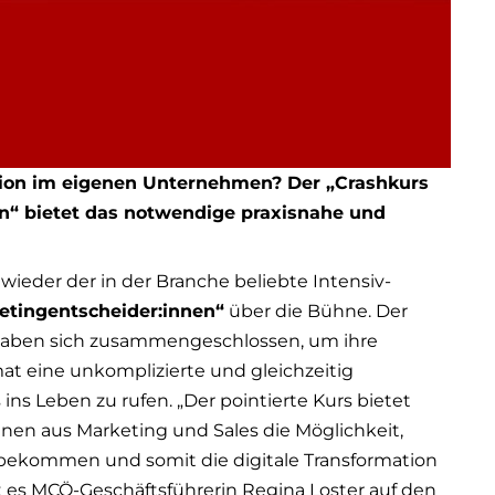
mation im eigenen Unternehmen? Der „Crashkurs
en“ bietet das notwendige praxisnahe und
 wieder der in der Branche beliebte Intensiv-
ketingentscheider:innen“
über die Bühne. Der
 haben sich zusammengeschlossen, um ihre
 eine unkomplizierte und gleichzeitig
ins Leben zu rufen. „Der pointierte Kurs bietet
nnen aus Marketing und Sales die Möglichkeit,
 bekommen und somit die digitale Transformation
t es MCÖ-Geschäftsführerin Regina Loster auf den