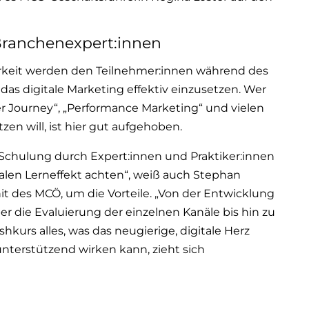
Branchenexpert:innen
rkeit werden den Teilnehmer:innen während des
as digitale Marketing effektiv einzusetzen. Wer
 Journey“, „Performance Marketing“ und vielen
en will, ist hier gut aufgehoben.
 Schulung durch Expert:innen und Praktiker:innen
alen Lerneffekt achten“, weiß auch Stephan
Unit des MCÖ, um die Vorteile. „Von der Entwicklung
r die Evaluierung der einzelnen Kanäle bis hin zu
kurs alles, was das neugierige, digitale Herz
unterstützend wirken kann, zieht sich