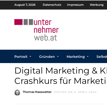
August 7, 2026
Datenschutz
Impressum
Werbung
Portrait
Gründen
Marketing
Selbs
Digital Marketing & K
Crashkurs für Marketi
Thomas Nasswetter
POSTED ON 3. APRIL 2024