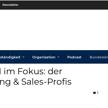
Newsletter
tständigkeit
Organisation
Podcast
Bundeslä
I im Fokus: der
ng & Sales-Profis
1