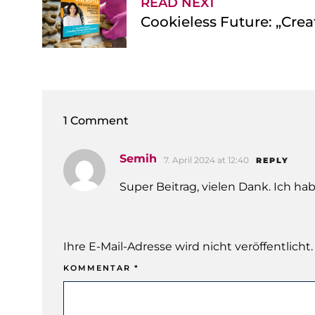
READ NEXT
Cookieless Future: „Crea
1 Comment
Semih
7. April 2024 at 12:40
REPLY
Super Beitrag, vielen Dank. Ich ha
Ihre E-Mail-Adresse wird nicht veröffentlicht.
KOMMENTAR
*