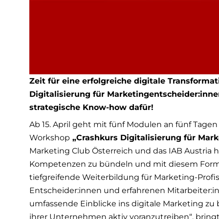
Zeit für eine erfolgreiche digitale Transfor
Digitalisierung für Marketingentscheider:inn
strategische Know-how dafür!
Ab 15. April geht mit fünf Modulen an fünf Tagen
Workshop
„Crashkurs Digitalisierung für Mar
Marketing Club Österreich und das IAB Austria
Kompetenzen zu bündeln und mit diesem Format
tiefgreifende Weiterbildung für Marketing-Profis 
Entscheider:innen und erfahrenen Mitarbeiter:i
umfassende Einblicke ins digitale Marketing zu
ihrer Unternehmen aktiv voranzutreiben“, bring