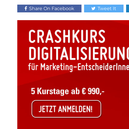
Share On Facebook
Tweet It