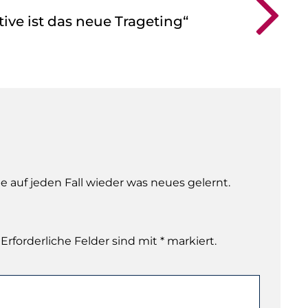
tive ist das neue Trageting“
be auf jeden Fall wieder was neues gelernt.
 Erforderliche Felder sind mit * markiert.