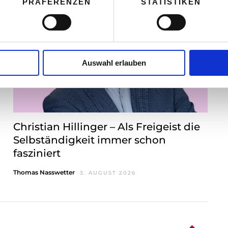
PRÄFERENZEN
STATISTIKEN
Auswahl erlauben
Christian Hillinger – Als Freigeist die
Selbständigkeit immer schon
fasziniert
Thomas Nasswetter
3. AUGUST 2026