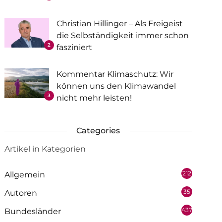
Christian Hillinger – Als Freigeist
die Selbständigkeit immer schon
2
fasziniert
Kommentar Klimaschutz: Wir
können uns den Klimawandel
3
nicht mehr leisten!
Categories
Artikel in Kategorien
212
Allgemein
35
Autoren
437
Bundesländer