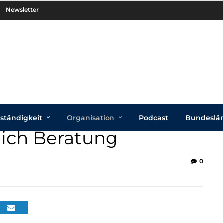
Newsletter
tständigkeit
Organisation
Podcast
Bundeslä
eich Beratung
0