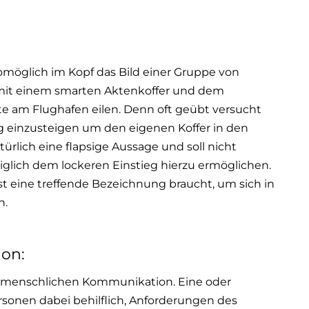
omöglich im Kopf das Bild einer Gruppe von
mit einem smarten Aktenkoffer und dem
e am Flughafen eilen. Denn oft geübt versucht
ug einzusteigen um den eigenen Koffer in den
lich eine flapsige Aussage und soll nicht
iglich dem lockeren Einstieg hierzu ermöglichen.
st eine treffende Bezeichnung braucht, um sich in
n.
ion:
enmenschlichen Kommunikation. Eine oder
sonen dabei behilflich, Anforderungen des