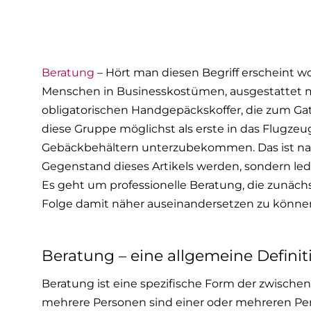
Beratung
– Hört man diesen Begriff erscheint w
Menschen in Businesskostümen, ausgestattet 
obligatorischen Handgepäckskoffer, die zum Gat
diese Gruppe möglichst als erste in das Flugze
Gebäckbehältern unterzubekommen. Das ist natür
Gegenstand dieses Artikels werden, sondern led
Es geht um professionelle Beratung, die zunäch
Folge damit näher auseinandersetzen zu könne
Beratung – eine allgemeine Definit
Beratung ist eine spezifische Form der zwisch
mehrere Personen sind einer oder mehreren Per