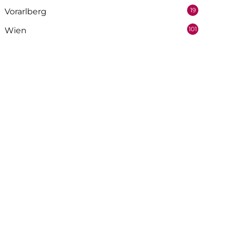
19
Vorarlberg
101
Wien