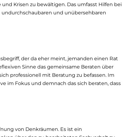
und Krisen zu bewältigen. Das umfasst Hilfen bei
 in undurchschaubaren und unübersehbaren
begriff, der da eher meint, jemanden einen Rat
reflexiven Sinne das gemeinsame Beraten über
sich professionell mit Beratung zu befassen. Im
xive im Fokus und demnach das sich beraten, dass
öffnung von Denkräumen. Es ist ein