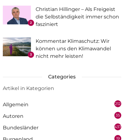
Christian Hillinger – Als Freigeist
die Selbständigkeit immer schon
2
fasziniert
Kommentar Klimaschutz: Wir
können uns den Klimawandel
3
nicht mehr leisten!
Categories
Artikel in Kategorien
212
Allgemein
35
Autoren
437
Bundesländer
19
Burgenland