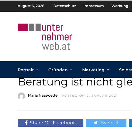
August 6, 2026
Datenschutz
Impressum
Werbung
Portrait
Gründen
Marketing
Selbs
Beratung ist nicht gl
Maria Nasswetter
POSTED ON 2. JANUAR 2021
Share On Facebook
Tweet It