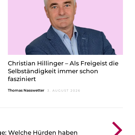
Christian Hillinger – Als Freigeist die
Selbständigkeit immer schon
fasziniert
Thomas Nasswetter
3. AUGUST 2026
ige: Welche Hürden haben