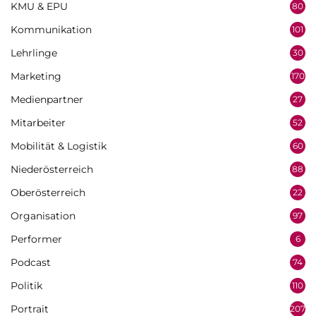
KMU & EPU
80
Kommunikation
101
Lehrlinge
30
Marketing
170
Medienpartner
27
Mitarbeiter
52
Mobilität & Logistik
60
Niederösterreich
88
Oberösterreich
22
Organisation
97
Performer
6
Podcast
74
Politik
110
Portrait
207