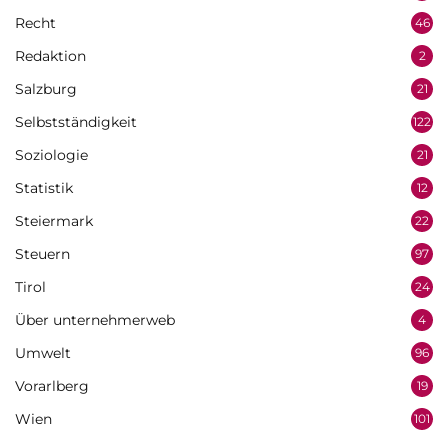
Recht
46
Redaktion
2
Salzburg
21
Selbstständigkeit
122
Soziologie
21
Statistik
12
Steiermark
22
Steuern
97
Tirol
24
Über unternehmerweb
4
Umwelt
96
Vorarlberg
19
Wien
101