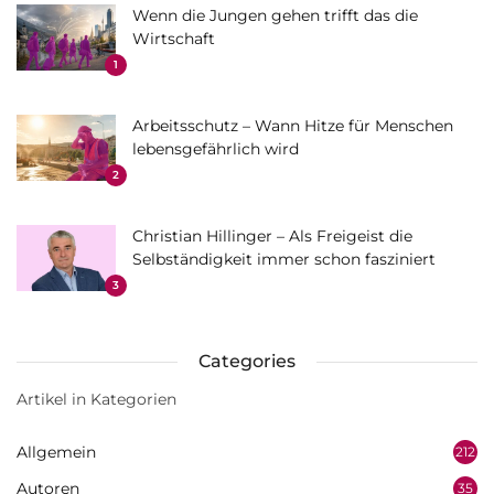
Wenn die Jungen gehen trifft das die
Wirtschaft
1
Arbeitsschutz – Wann Hitze für Menschen
lebensgefährlich wird
2
Christian Hillinger – Als Freigeist die
Selbständigkeit immer schon fasziniert
3
Categories
Artikel in Kategorien
Allgemein
212
Autoren
35