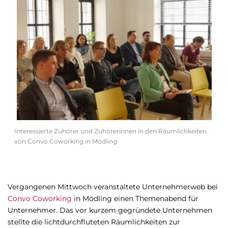
Interessierte Zuhörer und Zuhörerinnen in den Räumlichkeiten
von Convo Coworking in Mödling
Vergangenen Mittwoch veranstaltete Unternehmerweb bei
Convo Coworking
in Mödling einen Themenabend für
Unternehmer. Das vor kurzem gegründete Unternehmen
stellte die lichtdurchfluteten Räumlichkeiten zur