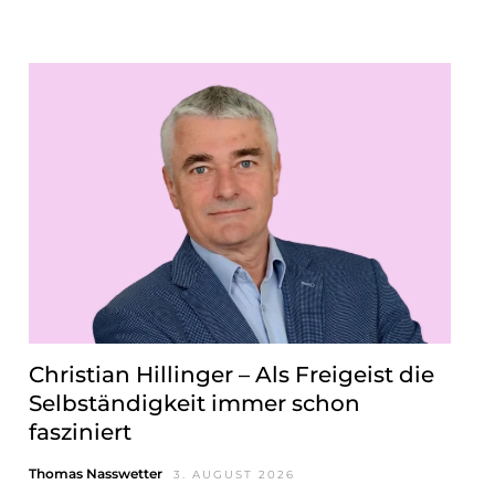
Christian Hillinger – Als Freigeist die
Selbständigkeit immer schon
fasziniert
Thomas Nasswetter
3. AUGUST 2026