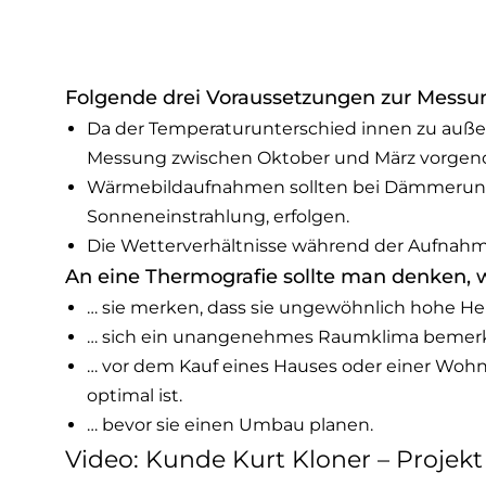
Folgende drei Voraussetzungen zur Messu
Da der Temperaturunterschied innen zu auße
Messung zwischen Oktober und März vorge
Wärmebildaufnahmen sollten bei Dämmerung 
Sonneneinstrahlung, erfolgen.
Die Wetterverhältnisse während der Aufnahme
An eine
Thermografie
sollte man denken,
… sie merken, dass sie ungewöhnlich hohe He
… sich ein unangenehmes Raumklima bemerk
… vor dem Kauf eines Hauses oder einer Wohn
optimal ist.
… bevor sie einen Umbau planen.
Video: Kunde Kurt Kloner – Projek