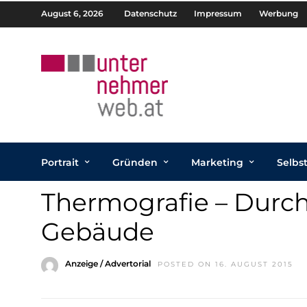
August 6, 2026
Datenschutz
Impressum
Werbung
Portrait
Gründen
Marketing
Selbs
Thermografie – Durch
Gebäude
Anzeige / Advertorial
POSTED ON 16. AUGUST 2015