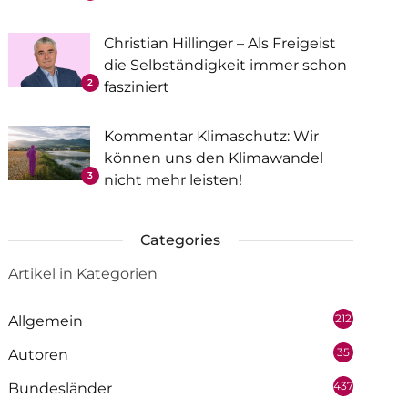
Christian Hillinger – Als Freigeist
die Selbständigkeit immer schon
2
fasziniert
Kommentar Klimaschutz: Wir
können uns den Klimawandel
3
nicht mehr leisten!
Categories
Artikel in Kategorien
212
Allgemein
35
Autoren
437
Bundesländer