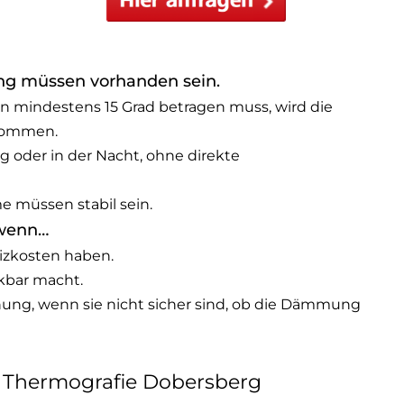
ng müssen vorhanden sein.
n mindestens 15 Grad betragen muss, wird die
nommen.
oder in der Nacht, ohne direkte
 müssen stabil sein.
 wenn…
izkosten haben.
bar macht.
ung, wenn sie nicht sicher sind, ob die Dämmung
t Thermografie Dobersberg