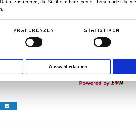
 Daten zusammen, die Sie ihnen bereitgestellt haben oder die s
n.
EVN Messestand bei der
PRÄFERENZEN
STATISTIKEN
egelände Tulln
Auswahl erlauben
Powered by