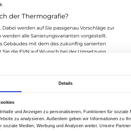
k
ach der Thermografie?
. Dabei werden auf Sie passgenau Vorschläge zur
h werden alle Sanierungsvarianten vorgestellt.
es Gebäudes mit dem des zukünftig sanierten
et Sie die EVN auf Wunsch bei der Umsetzung
, wenn man beruhigt unangenehme und
 Experten der EVN überwachen und koordinieren
Details
Cookies
nhalte und Anzeigen zu personalisieren, Funktionen für soziale
Website zu analysieren. Außerdem geben wir Informationen zu I
r soziale Medien, Werbung und Analysen weiter. Unsere Partner