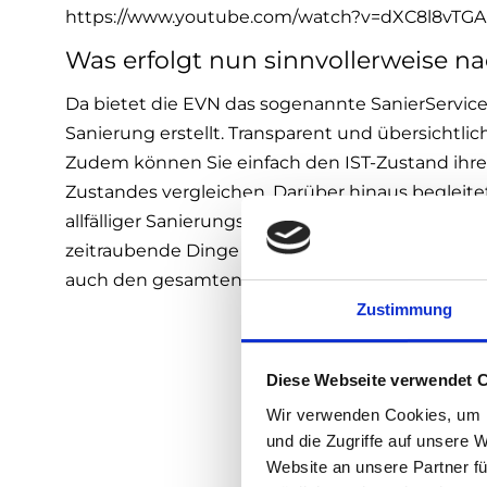
https://www.youtube.com/watch?v=dXC8l8vTGA
Was erfolgt nun sinnvollerweise n
Da bietet die EVN das sogenannte SanierService
Sanierung erstellt. Transparent und übersichtlic
Zudem können Sie einfach den IST-Zustand ihr
Zustandes vergleichen. Darüber hinaus begleit
allfälliger Sanierungsmaßnahmen. Wie schön
zeitraubende Dinge delegieren kann. Denn die
auch den gesamten Bauablauf.
Zustimmung
Diese Webseite verwendet 
Wir verwenden Cookies, um I
und die Zugriffe auf unsere 
Website an unsere Partner fü