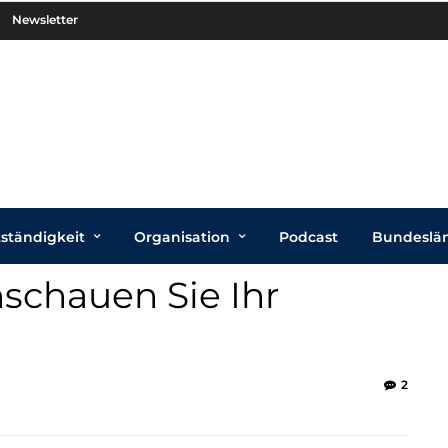
Newsletter
tständigkeit
Organisation
Podcast
Bundeslä
schauen Sie Ihr
2