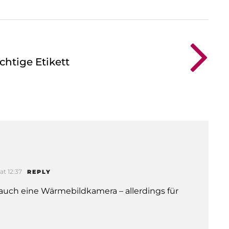
chtige Etikett
at 12:37
REPLY
auch eine Wärmebildkamera – allerdings für