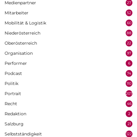
Medienpartner
27
Mitarbeiter
52
Mobilität & Logistik
60
Niederösterreich
88
Oberösterreich
22
Organisation
97
Performer
6
Podcast
74
Politik
110
Portrait
207
Recht
46
Redaktion
2
Salzburg
21
Selbstständigkeit
122