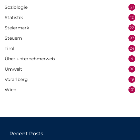
Soziologie
21
Statistik
12
Steiermark
22
Steuern
97
Tirol
24
Über unternehmerweb
4
Umwelt
96
Vorarlberg
19
Wien
101
Recent Posts