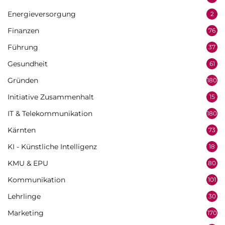
Energieversorgung
2
Finanzen
76
Führung
37
Gesundheit
61
Gründen
180
Initiative Zusammenhalt
15
IT & Telekommunikation
180
Kärnten
73
KI - Künstliche Intelligenz
18
KMU & EPU
80
Kommunikation
101
Lehrlinge
30
Marketing
170