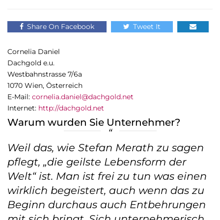
Share On Facebook
Tweet It
Cornelia Daniel
Dachgold e.u.
Westbahnstrasse 7/6a
1070 Wien, Österreich
E-Mail:
cornelia.daniel@dachgold.net
Internet:
http://dachgold.net
Warum wurden Sie Unternehmer?
Weil das, wie Stefan Merath zu sagen
pflegt, „die geilste Lebensform der
Welt“ ist. Man ist frei zu tun was einen
wirklich begeistert, auch wenn das zu
Beginn durchaus auch Entbehrungen
mit sich bringt. Sich unternehmerisch