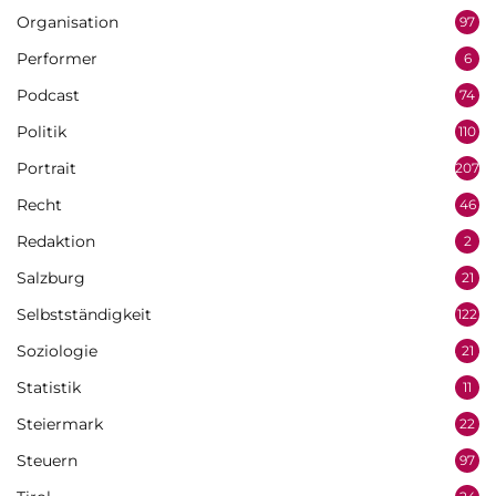
Organisation
97
Performer
6
Podcast
74
Politik
110
Portrait
207
Recht
46
Redaktion
2
Salzburg
21
Selbstständigkeit
122
Soziologie
21
Statistik
11
Steiermark
22
Steuern
97