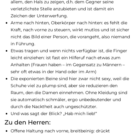
allem, den Hals zu zeigen, d.h. dem Gegner seine
verletzlichste Stelle anzubieten und ist damit ein
Zeichen der Unterwerfung.
Arme nach hinten, Oberkörper nach hinten: es fehlt die
Kraft, nach vorne zu steuern, wirkt mutlos und ist sicher
nicht das Bild einer Person, die vorangeht, also niemand
in Führung.
Etwas tragen und wenn nichts verfügbar ist, die Finger
leicht einziehen: ist fast ein Hilferuf nach etwas zum
Anhalten (Frauen haben – im Gegensatz zu Männern –
sehr oft etwas in der Hand oder im Arm)
Die exponierten Beine sind hier zwar nicht sexy, weil die
Schuhe viel zu plump sind, aber sie reduzieren den
Raum, den die Damen einnehmen. Ohne Kleidung sind
sie automatisch schmäler, ergo unbedeutender und
durch die Nacktheit auch ungeschützter.
Und was sagt der Blick? „Hab mich lieb!“
Zu den Herren:
Offene Haltung nach vorne, breitbeinig: drückt