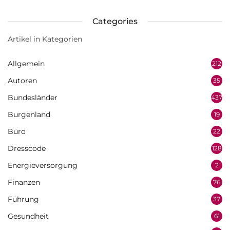
Categories
Artikel in Kategorien
Allgemein
212
Autoren
35
Bundesländer
437
Burgenland
19
Büro
22
Dresscode
128
Energieversorgung
2
Finanzen
76
Führung
37
Gesundheit
61