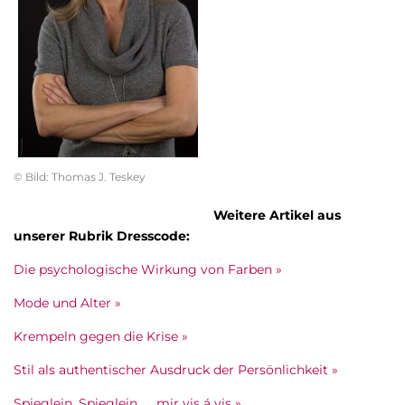
© Bild: Thomas J. Teskey
Weitere Artikel aus
unserer Rubrik Dresscode:
Die psychologische Wirkung von Farben »
Mode und Alter »
Krempeln gegen die Krise »
Stil als authentischer Ausdruck der Persönlichkeit »
Spieglein, Spieglein … mir vis á vis »