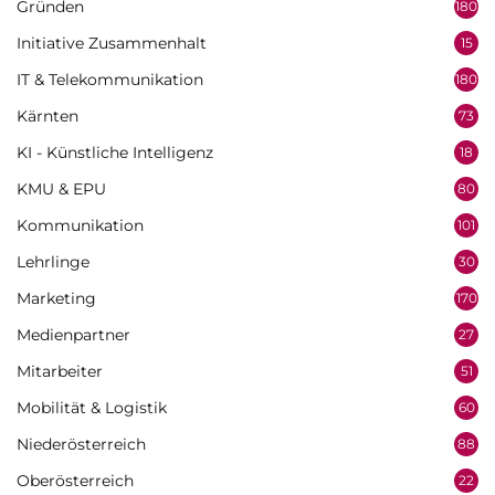
Gründen
180
Initiative Zusammenhalt
15
IT & Telekommunikation
180
Kärnten
73
KI - Künstliche Intelligenz
18
KMU & EPU
80
Kommunikation
101
Lehrlinge
30
Marketing
170
Medienpartner
27
Mitarbeiter
51
Mobilität & Logistik
60
Niederösterreich
88
Oberösterreich
22