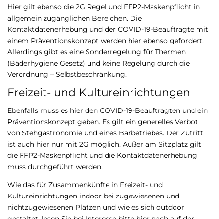
Hier gilt ebenso die 2G Regel und FFP2-Maskenpflicht in
allgemein zugänglichen Bereichen. Die
Kontaktdatenerhebung und der COVID-19-Beauftragte mit
einem Präventionskonzept werden hier ebenso gefordert.
Allerdings gibt es eine Sonderregelung für Thermen
(Bäderhygiene Gesetz) und keine Regelung durch die
Verordnung – Selbstbeschränkung.
Freizeit- und Kultureinrichtungen
Ebenfalls muss es hier den COVID-19-Beauftragten und ein
Präventionskonzept geben. Es gilt ein generelles Verbot
von Stehgastronomie und eines Barbetriebes. Der Zutritt
ist auch hier nur mit 2G möglich. Außer am Sitzplatz gilt
die FFP2-Maskenpflicht und die Kontaktdatenerhebung
muss durchgeführt werden.
Wie das für Zusammenkünfte in Freizeit- und
Kultureinrichtungen indoor bei zugewiesenen und
nichtzugewiesenen Plätzen und wie es sich outdoor
gestaltet, lesen Sie bei Interesse bitte hier nach auf der