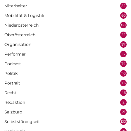
Mitarbeiter
52
Mobilität & Logistik
60
Niederösterreich
88
Oberösterreich
22
Organisation
97
Performer
6
Podcast
74
Politik
110
Portrait
207
Recht
46
Redaktion
2
Salzburg
21
Selbstständigkeit
122