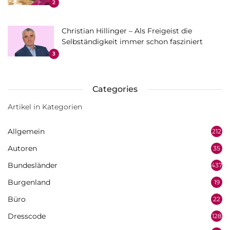
2
Christian Hillinger – Als Freigeist die
Selbständigkeit immer schon fasziniert
3
Categories
Artikel in Kategorien
Allgemein
212
Autoren
35
Bundesländer
437
Burgenland
19
Büro
22
Dresscode
128