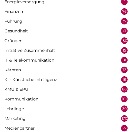
Energieversorgung
2
Finanzen
76
Führung
37
Gesundheit
61
Gründen
180
Initiative Zusammenhalt
15
IT & Telekommunikation
180
Kärnten
73
KI - Künstliche Intelligenz
18
KMU & EPU
80
Kommunikation
101
Lehrlinge
30
Marketing
170
Medienpartner
27