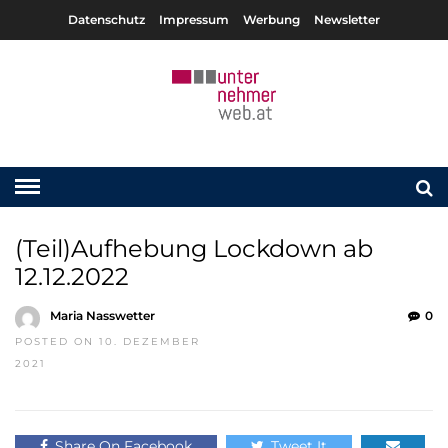
Datenschutz
Impressum
Werbung
Newsletter
(Teil)Aufhebung Lockdown ab
12.12.2022
Maria Nasswetter
0
POSTED ON 10. DEZEMBER
2021
Share On Facebook
Tweet It