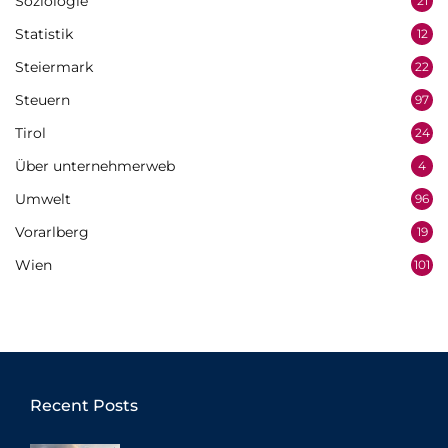
Soziologie
21
Statistik
12
Steiermark
22
Steuern
97
Tirol
24
Über unternehmerweb
4
Umwelt
96
Vorarlberg
19
Wien
101
Recent Posts