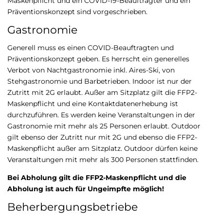
Maskenpflicht und ein COVID-19-Beauftragter und ein
Präventionskonzept sind vorgeschrieben.
Gastronomie
Generell muss es einen COVID-Beauftragten und
Präventionskonzept geben. Es herrscht ein generelles
Verbot von Nachtgastronomie inkl. Aires-Ski, von
Stehgastronomie und Barbetrieben. Indoor ist nur der
Zutritt mit 2G erlaubt. Außer am Sitzplatz gilt die FFP2-
Maskenpflicht und eine Kontaktdatenerhebung ist
durchzuführen. Es werden keine Veranstaltungen in der
Gastronomie mit mehr als 25 Personen erlaubt. Outdoor
gilt ebenso der Zutritt nur mit 2G und ebenso die FFP2-
Maskenpflicht außer am Sitzplatz. Outdoor dürfen keine
Veranstaltungen mit mehr als 300 Personen stattfinden.
Bei Abholung gilt die FFP2-Maskenpflicht und die
Abholung ist auch für Ungeimpfte möglich!
Beherbergungsbetriebe