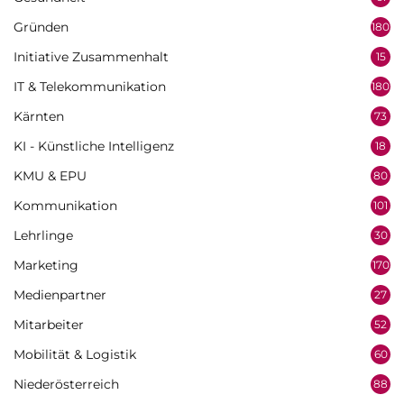
Gründen
180
Initiative Zusammenhalt
15
IT & Telekommunikation
180
Kärnten
73
KI - Künstliche Intelligenz
18
KMU & EPU
80
Kommunikation
101
Lehrlinge
30
Marketing
170
Medienpartner
27
Mitarbeiter
52
Mobilität & Logistik
60
Niederösterreich
88