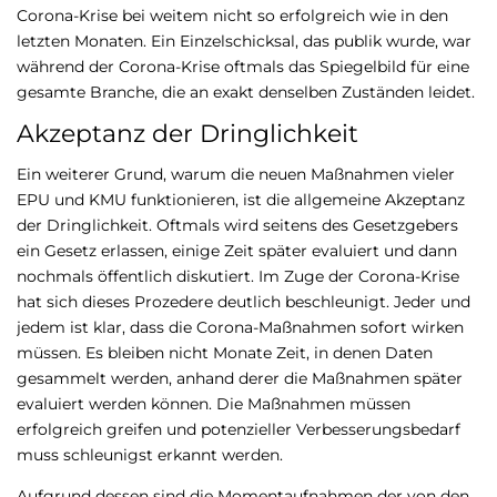
Corona-Krise bei weitem nicht so erfolgreich wie in den
letzten Monaten. Ein Einzelschicksal, das publik wurde, war
während der Corona-Krise oftmals das Spiegelbild für eine
gesamte Branche, die an exakt denselben Zuständen leidet.
Akzeptanz der Dringlichkeit
Ein weiterer Grund, warum die neuen Maßnahmen vieler
EPU und KMU funktionieren, ist die allgemeine Akzeptanz
der Dringlichkeit. Oftmals wird seitens des Gesetzgebers
ein Gesetz erlassen, einige Zeit später evaluiert und dann
nochmals öffentlich diskutiert. Im Zuge der Corona-Krise
hat sich dieses Prozedere deutlich beschleunigt. Jeder und
jedem ist klar, dass die Corona-Maßnahmen sofort wirken
müssen. Es bleiben nicht Monate Zeit, in denen Daten
gesammelt werden, anhand derer die Maßnahmen später
evaluiert werden können. Die Maßnahmen müssen
erfolgreich greifen und potenzieller Verbesserungsbedarf
muss schleunigst erkannt werden.
Aufgrund dessen sind die Momentaufnahmen der von den