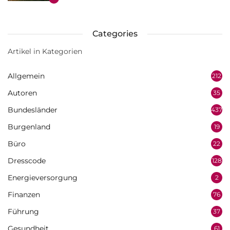
Categories
Artikel in Kategorien
Allgemein
212
Autoren
35
Bundesländer
437
Burgenland
19
Büro
22
Dresscode
128
Energieversorgung
2
Finanzen
76
Führung
37
Gesundheit
61