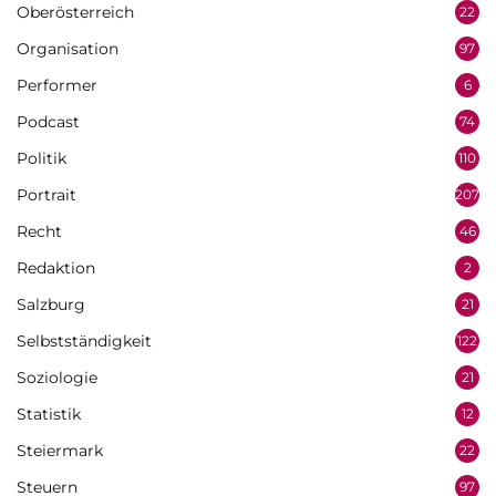
Oberösterreich
22
Organisation
97
Performer
6
Podcast
74
Politik
110
Portrait
207
Recht
46
Redaktion
2
Salzburg
21
Selbstständigkeit
122
Soziologie
21
Statistik
12
Steiermark
22
Steuern
97