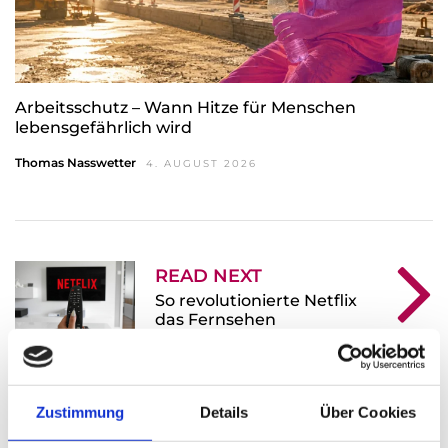
Arbeitsschutz – Wann Hitze für Menschen
lebensgefährlich wird
Thomas Nasswetter
4. AUGUST 2026
READ NEXT
So revolutionierte Netflix
das Fernsehen
Zustimmung
Details
Über Cookies
Leave A Reply