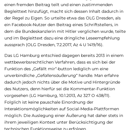
einen fremden Beitrag teilt und einen zustimmenden
Begleittext hinzufügt, macht sich dessen Inhalt dadurch in
der Regel zu Eigen. So urteilte etwa das OLG Dresden, als
ein Facebook-Nutzer den Beitrag eines Schriftstellers, in
dem die Bundeskanzlerin mit Hitler verglichen wurde, teilte
und im Begleittext dazu eine dringliche Leseempfehlung
aussprach (OLG Dresden, 7.2.2017, Az 4 U 1419/16).
Das LG Hamburg entschied dagegen bereits 2013 in einem
wettbewerbsrechtlichen Verfahren, dass es sich bei der
Funktion des „Gefällt mir“-button lediglich um eine
unverbindliche „
Gefallensäußerung
“ handle. Man erfahre
dadurch jedoch nichts über die Motive und Hintergründe
des Nutzers, denn hierfür sei die Kommentar-Funktion
vorgesehen (LG Hamburg, 10.1.2013, Az 327 O 438/11).
Folglich ist keine pauschale Einordnung der
Interaktionsmöglichkeiten auf Social-Media-Plattformen
möglich. Die Auslegung einer Äußerung hat daher stets in
ihrem jeweiligen Kontext unter Berücksichtigung der
technischen Funktionsweise zu erfolgen.