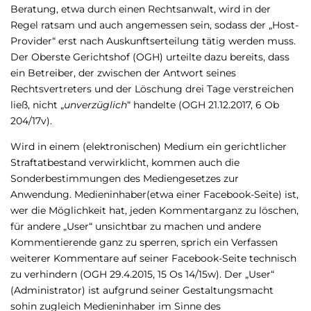
Beratung, etwa durch einen Rechtsanwalt, wird in der
Regel ratsam und auch angemessen sein, sodass der „Host-
Provider“ erst nach Auskunftserteilung tätig werden muss.
Der Oberste Gerichtshof (OGH) urteilte dazu bereits, dass
ein Betreiber, der zwischen der Antwort seines
Rechtsvertreters und der Löschung drei Tage verstreichen
ließ, nicht „
unverzüglich
“ handelte (OGH 21.12.2017, 6 Ob
204/17v).
Wird in einem (elektronischen) Medium ein gerichtlicher
Straftatbestand verwirklicht, kommen auch die
Sonderbestimmungen des Mediengesetzes zur
Anwendung. Medieninhaber(etwa einer Facebook-Seite) ist,
wer die Möglichkeit hat, jeden Kommentarganz zu löschen,
für andere „User“ unsichtbar zu machen und andere
Kommentierende ganz zu sperren, sprich ein Verfassen
weiterer Kommentare auf seiner Facebook-Seite technisch
zu verhindern (OGH 29.4.2015, 15 Os 14/15w). Der „User“
(Administrator) ist aufgrund seiner Gestaltungsmacht
sohin zugleich Medieninhaber im Sinne des