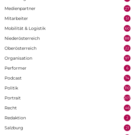
Medienpartner
27
Mitarbeiter
51
Mobilität & Logistik
60
Niederösterreich
88
Oberösterreich
22
Organisation
97
Performer
6
Podcast
74
Politik
110
Portrait
207
Recht
46
Redaktion
2
Salzburg
21