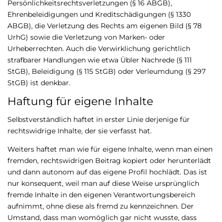
Persönlichkeitsrechtsverletzungen (§ 16 ABGB),
Ehrenbeleidigungen und Kreditschädigungen (§ 1330
ABGB), die Verletzung des Rechts am eigenen Bild (§ 78
UrhG) sowie die Verletzung von Marken- oder
Urheberrechten. Auch die Verwirklichung gerichtlich
strafbarer Handlungen wie etwa Übler Nachrede (§ 111
StGB), Beleidigung (§ 115 StGB) oder Verleumdung (§ 297
StGB) ist denkbar.
Haftung für eigene Inhalte
Selbstverständlich haftet in erster Linie derjenige für
rechtswidrige Inhalte, der sie verfasst hat.
Weiters haftet man wie für eigene Inhalte, wenn man einen
fremden, rechtswidrigen Beitrag kopiert oder herunterlädt
und dann autonom auf das eigene Profil hochlädt. Das ist
nur konsequent, weil man auf diese Weise ursprünglich
fremde Inhalte in den eigenen Verantwortungsbereich
aufnimmt, ohne diese als fremd zu kennzeichnen. Der
Umstand, dass man womöglich gar nicht wusste, dass