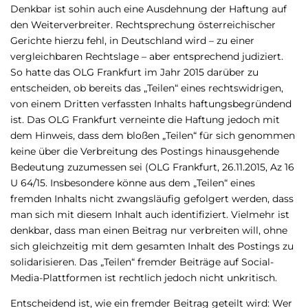
Denkbar ist sohin auch eine Ausdehnung der Haftung auf
den Weiterverbreiter. Rechtsprechung österreichischer
Gerichte hierzu fehl, in Deutschland wird – zu einer
vergleichbaren Rechtslage – aber entsprechend judiziert.
So hatte das OLG Frankfurt im Jahr 2015 darüber zu
entscheiden, ob bereits das „Teilen“ eines rechtswidrigen,
von einem Dritten verfassten Inhalts haftungsbegründend
ist. Das OLG Frankfurt verneinte die Haftung jedoch mit
dem Hinweis, dass dem bloßen „Teilen“ für sich genommen
keine über die Verbreitung des Postings hinausgehende
Bedeutung zuzumessen sei (OLG Frankfurt, 26.11.2015, Az 16
U 64/15. Insbesondere könne aus dem „Teilen“ eines
fremden Inhalts nicht zwangsläufig gefolgert werden, dass
man sich mit diesem Inhalt auch identifiziert. Vielmehr ist
denkbar, dass man einen Beitrag nur verbreiten will, ohne
sich gleichzeitig mit dem gesamten Inhalt des Postings zu
solidarisieren. Das „Teilen“ fremder Beiträge auf Social-
Media-Plattformen ist rechtlich jedoch nicht unkritisch.
Entscheidend ist, wie ein fremder Beitrag geteilt wird: Wer