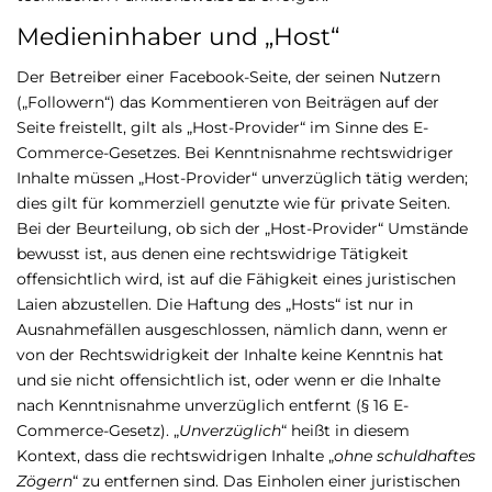
Medieninhaber und „Host“
Der Betreiber einer Facebook-Seite, der seinen Nutzern
(„Followern“) das Kommentieren von Beiträgen auf der
Seite freistellt, gilt als „Host-Provider“ im Sinne des E-
Commerce-Gesetzes. Bei Kenntnisnahme rechtswidriger
Inhalte müssen „Host-Provider“ unverzüglich tätig werden;
dies gilt für kommerziell genutzte wie für private Seiten.
Bei der Beurteilung, ob sich der „Host-Provider“ Umstände
bewusst ist, aus denen eine rechtswidrige Tätigkeit
offensichtlich wird, ist auf die Fähigkeit eines juristischen
Laien abzustellen. Die Haftung des „Hosts“ ist nur in
Ausnahmefällen ausgeschlossen, nämlich dann, wenn er
von der Rechtswidrigkeit der Inhalte keine Kenntnis hat
und sie nicht offensichtlich ist, oder wenn er die Inhalte
nach Kenntnisnahme unverzüglich entfernt (§ 16 E-
Commerce-Gesetz). „
Unverzüglich
“ heißt in diesem
Kontext, dass die rechtswidrigen Inhalte „
ohne schuldhaftes
Zögern
“ zu entfernen sind. Das Einholen einer juristischen