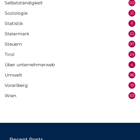
Selbstständigkeit
122
Soziologie
21
Statistik
11
Steiermark
22
Steuern
97
Tirol
24
Über unternehmerweb
4
Umwelt
96
Vorarlberg
19
Wien
101
Recent Posts