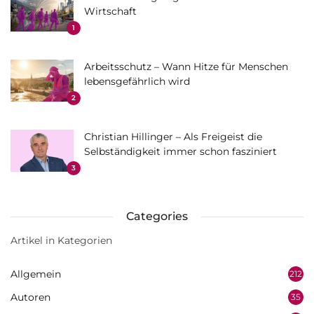
Wirtschaft
1
Arbeitsschutz – Wann Hitze für Menschen
lebensgefährlich wird
2
Christian Hillinger – Als Freigeist die
Selbständigkeit immer schon fasziniert
3
Categories
Artikel in Kategorien
Allgemein
212
Autoren
35