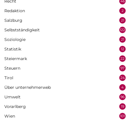
Recht
46
Redaktion
2
Salzburg
21
Selbstständigkeit
122
Soziologie
21
Statistik
12
Steiermark
22
Steuern
97
Tirol
24
Über unternehmerweb
4
Umwelt
96
Vorarlberg
19
Wien
101