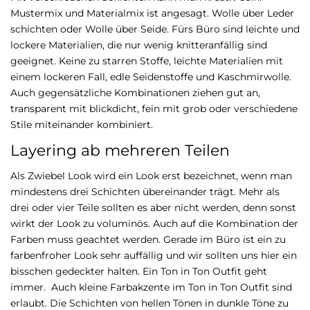
Mustermix und Materialmix ist angesagt. Wolle über Leder
schichten oder Wolle über Seide. Fürs Büro sind leichte und
lockere Materialien, die nur wenig knitteranfällig sind
geeignet. Keine zu starren Stoffe, leichte Materialien mit
einem lockeren Fall, edle Seidenstoffe und Kaschmirwolle.
Auch gegensätzliche Kombinationen ziehen gut an,
transparent mit blickdicht, fein mit grob oder verschiedene
Stile miteinander kombiniert.
Layering ab mehreren Teilen
Als Zwiebel Look wird ein Look erst bezeichnet, wenn man
mindestens drei Schichten übereinander trägt. Mehr als
drei oder vier Teile sollten es aber nicht werden, denn sonst
wirkt der Look zu voluminös. Auch auf die Kombination der
Farben muss geachtet werden. Gerade im Büro ist ein zu
farbenfroher Look sehr auffällig und wir sollten uns hier ein
bisschen gedeckter halten. Ein Ton in Ton Outfit geht
immer. Auch kleine Farbakzente im Ton in Ton Outfit sind
erlaubt. Die Schichten von hellen Tönen in dunkle Töne zu