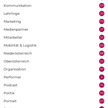
Kommunikation
101
Lehrlinge
30
Marketing
170
Medienpartner
27
Mitarbeiter
52
Mobilität & Logistik
60
Niederösterreich
88
Oberösterreich
22
Organisation
97
Performer
6
Podcast
74
Politik
110
Portrait
207