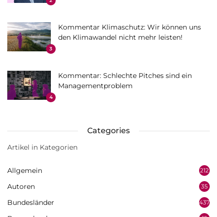
2
Kommentar Klimaschutz: Wir können uns
den Klimawandel nicht mehr leisten!
3
Kommentar: Schlechte Pitches sind ein
Managementproblem
4
Categories
Artikel in Kategorien
Allgemein
212
Autoren
35
Bundesländer
437