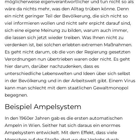
möglicherweise eigenverantwortlicher und tun nicht so als
wäre da nichts mehr, was den Alltag trüben könne. Denn
ein nicht geringer Teil der Bevölkerung, die sich nicht so
viel informieren wollen und nicht sehr erpicht darauf sind,
sich eine eigene Meinung zu bilden, warum auch immer,
die lassen sich jetzt wieder treiben. Was Ihnen nicht zu
verdenken ist, bei solchen erlebten extremen Maßnahmen.
Es geht nicht darum, ob die von der Regierung gesetzten
Verordnungen nun übertrieben waren oder nicht. Es geht
hier darum, darüber nachzudenken, dass es
unterschiedliche Lebenswelten und Ideen über sich selbst
in der Bevölkerung und in der Arbeitswelt gibt. Einem Virus
kann man schlecht mit dem staatlichen Gewaltmonopol
begegnen.
Beispiel Ampelsystem
In den 1960er Jahren gab es die ersten automatischen
Ampeln in Wien. Seither hat sich daraus ein enormes
Ampelsystem entwickelt. Mit dem Effekt, dass viele
Menschen auf der Straße, dort wo der Verkehr durch