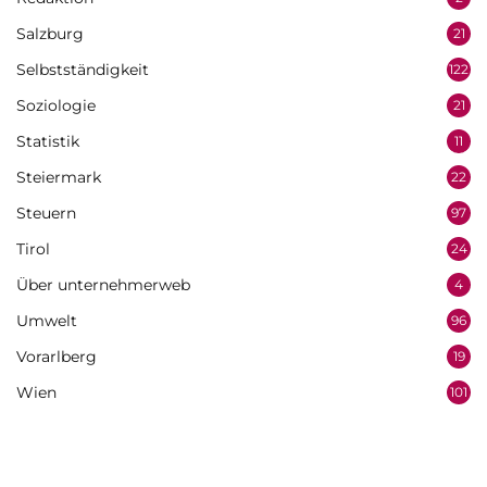
Salzburg
21
Selbstständigkeit
122
Soziologie
21
Statistik
11
Steiermark
22
Steuern
97
Tirol
24
Über unternehmerweb
4
Umwelt
96
Vorarlberg
19
Wien
101