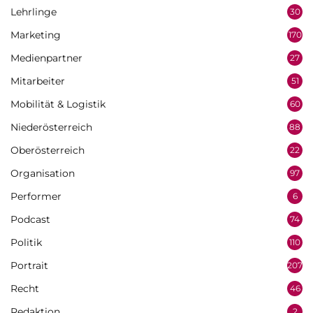
Lehrlinge
30
Marketing
170
Medienpartner
27
Mitarbeiter
51
Mobilität & Logistik
60
Niederösterreich
88
Oberösterreich
22
Organisation
97
Performer
6
Podcast
74
Politik
110
Portrait
207
Recht
46
Redaktion
2