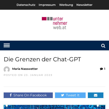
Datenschutz
Impressum
Werbung
Newsletter
Die Grenzen der Chat-GPT
Maria Nasswetter
1
POSTED ON 23. JANUAR 2023
Share On Facebook
Tweet It