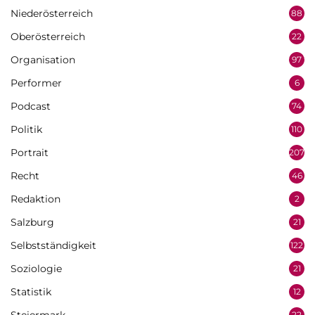
Niederösterreich
88
Oberösterreich
22
Organisation
97
Performer
6
Podcast
74
Politik
110
Portrait
207
Recht
46
Redaktion
2
Salzburg
21
Selbstständigkeit
122
Soziologie
21
Statistik
12
22