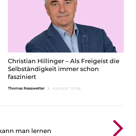
Christian Hillinger – Als Freigeist die
Selbständigkeit immer schon
fasziniert
Thomas Nasswetter
3. AUGUST 2026
d kann man lernen