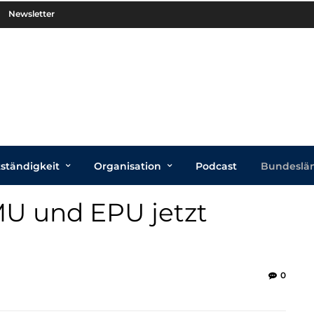
Newsletter
tständigkeit
Organisation
Podcast
Bundeslä
MU und EPU jetzt
0