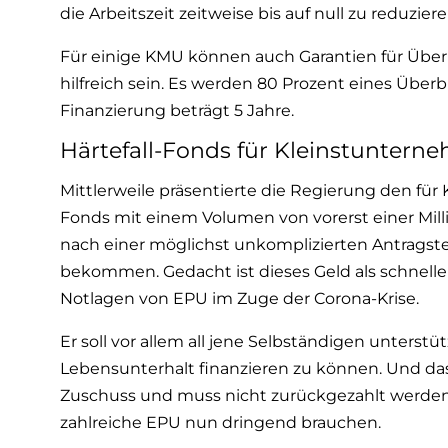
die Arbeitszeit zeitweise bis auf null zu reduziere
Für einige KMU können auch Garantien für Über
hilfreich sein. Es werden 80 Prozent eines Über
Finanzierung beträgt 5 Jahre.
Härtefall-Fonds für Kleinstunterne
Mittlerweile präsentierte die Regierung den fü
Fonds mit einem Volumen von vorerst einer Mill
nach einer möglichst unkomplizierten Antragste
bekommen. Gedacht ist dieses Geld als schnelle
Notlagen von EPU im Zuge der Corona-Krise.
Er soll vor allem all jene Selbständigen unterst
Lebensunterhalt finanzieren zu können. Und das be
Zuschuss und muss nicht zurückgezahlt werden.
zahlreiche EPU nun dringend brauchen.