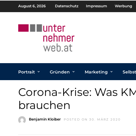
August 6, 2026
Datenschutz
Impressum
Werbung
Portrait
Gründen
Marketing
Selbs
Corona-Krise: Was K
brauchen
Benjamin Kloiber
POSTED ON 30. MÄRZ 2020