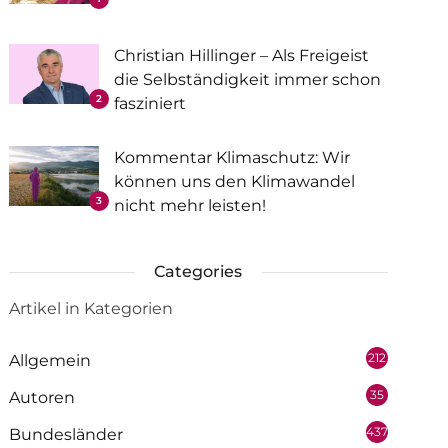
Christian Hillinger – Als Freigeist
die Selbständigkeit immer schon
2
fasziniert
Kommentar Klimaschutz: Wir
können uns den Klimawandel
3
nicht mehr leisten!
Categories
Artikel in Kategorien
212
Allgemein
35
Autoren
437
Bundesländer