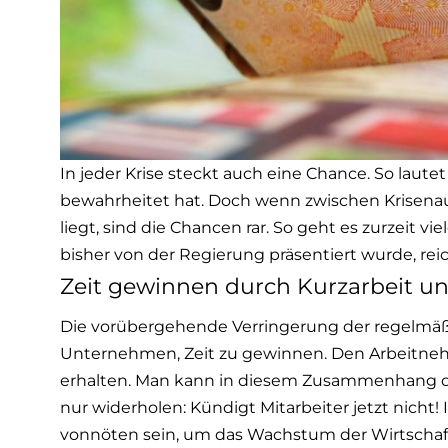
In jeder Krise steckt auch eine Chance. So lautet
bewahrheitet hat. Doch wenn zwischen Krisena
liegt, sind die Chancen rar. So geht es zurzeit v
bisher von der Regierung präsentiert wurde, reic
Zeit gewinnen durch Kurzarbeit un
Die vorübergehende Verringerung der regelmäßig
Unternehmen, Zeit zu gewinnen. Den Arbeitnehm
erhalten. Man kann in diesem Zusammenhang de
nur widerholen: Kündigt Mitarbeiter jetzt nicht!
vonnöten sein, um das Wachstum der Wirtschaft 