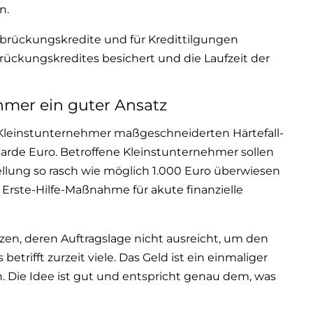
n.
brückungskredite und für Kredittilgungen
brückungskredites besichert und die Laufzeit der
hmer ein guter Ansatz
r Kleinstunternehmer maßgeschneiderten Härtefall-
iarde Euro. Betroffene Kleinstunternehmer sollen
llung so rasch wie möglich 1.000 Euro überwiesen
 Erste-Hilfe-Maßnahme für akute finanzielle
ützen, deren Auftragslage nicht ausreicht, um den
trifft zurzeit viele. Das Geld ist ein einmaliger
 Die Idee ist gut und entspricht genau dem, was