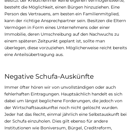
Besitzt der Kreditnehmer keine eigenen Vermögenswerte,
besteht die Möglichkeit, einen Bürgen hinzuziehen. Eine
Person des Vertrauens, am besten ein Familienmitglied,
kann der richtige Ansprechpartner sein. Besitzen die Eltern
Vermögen in Form eines Unternehmens oder einer
Immobilie, deren Umschreibung auf den Nachwuchs zu
einem späteren Zeitpunkt geplant ist, sollte man
überlegen, diese vorzuziehen. Möglicherweise reicht bereits
eine Anteilsübertragung aus.
Negative Schufa-Auskünfte
Immer öfter hören wir von unvollständigen oder auch
fehlerhaften Eintragungen. Hauptsächlich handelt es sich
dabei um längst beglichene Forderungen, die jedoch von
der Wirtschaftsauskunftei noch nicht gelöscht wurden.
Jeder hat das Recht, einmal jährlich eine Selbstauskunft bei
der Schufa einzuholen. Dies gilt ebenso für andere
Institutionen wie Boniversum, Bürgel, Creditreform,