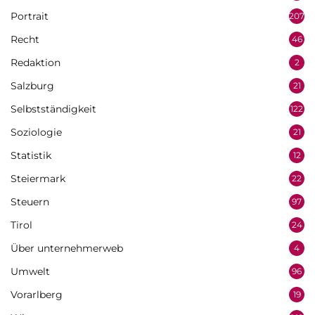
Portrait
207
Recht
46
Redaktion
2
Salzburg
21
Selbstständigkeit
122
Soziologie
21
Statistik
12
Steiermark
22
Steuern
97
Tirol
24
Über unternehmerweb
4
Umwelt
96
Vorarlberg
19