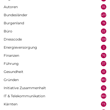
Autoren
35
Bundesländer
437
Burgenland
19
Büro
22
Dresscode
128
Energieversorgung
2
Finanzen
76
Führung
37
Gesundheit
61
Gründen
180
Initiative Zusammenhalt
15
IT & Telekommunikation
180
Kärnten
73