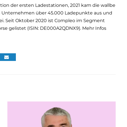
ion der ersten Ladestationen, 2021 kam die wallbe
as Unternehmen über 45.000 Ladepunkte aus und
bei. Seit Oktober 2020 ist Compleo im Segment
rse gelistet (ISIN: DE000A2QDNX9). Mehr Infos