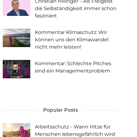
Christian Hillinger – Als Freigeist
die Selbständigkeit immer schon
fasziniert
Kommentar Klimaschutz: Wir
können uns den Klimawandel
nicht mehr leisten!
Kommentar: Schlechte Pitches
sind ein Managementproblem
Popular Posts
Arbeitsschutz – Wann Hitze für
Menschen lebensgefährlich wird