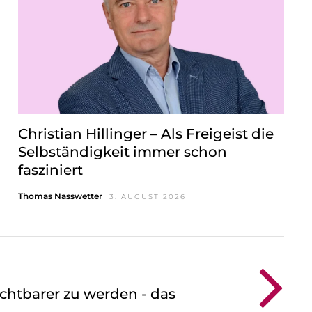
Christian Hillinger – Als Freigeist die
Selbständigkeit immer schon
fasziniert
Thomas Nasswetter
3. AUGUST 2026
sichtbarer zu werden - das