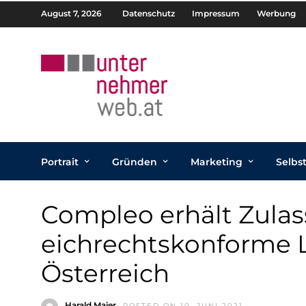
August 7, 2026
Datenschutz
Impressum
Werbung
Portrait
Gründen
Marketing
Selbs
Compleo erhält Zulas
eichrechtskonforme L
Österreich
Harald Maier
POSTED ON 10. JUNI 2021