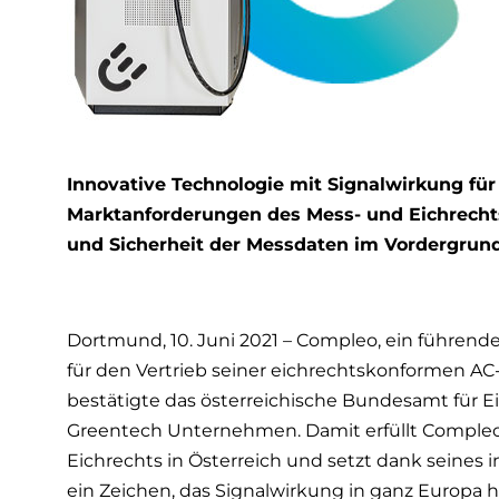
Innovative Technologie mit Signalwirkung für 
Marktanforderungen des Mess- und Eichrechts
und Sicherheit der Messdaten im Vordergrun
Dortmund, 10. Juni 2021 – Compleo, ein führend
für den Vertrieb seiner eichrechtskonformen AC
bestätigte das österreichische Bundesamt fü
Greentech Unternehmen. Damit erfüllt Compleo
Eichrechts in Österreich und setzt dank seines
ein Zeichen, das Signalwirkung in ganz Europa h