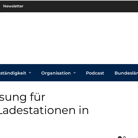
Newsletter
tständigkeit
Organisation
Podcast
Bundeslä
sung für
adestationen in
0