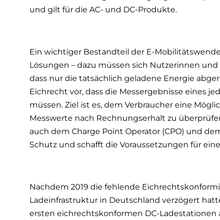
und gilt für die AC- und DC-Produkte.
Ein wichtiger Bestandteil der E-Mobilitätswende
Lösungen – dazu müssen sich Nutzerinnen und 
dass nur die tatsächlich geladene Energie abge
Eichrecht vor, dass die Messergebnisse eines je
müssen. Ziel ist es, dem Verbraucher eine Mögli
Messwerte nach Rechnungserhalt zu überprüfen.
auch dem Charge Point Operator (CPO) und dem
Schutz und schafft die Voraussetzungen für ein
Nachdem 2019 die fehlende Eichrechtskonformi
Ladeinfrastruktur in Deutschland verzögert hatt
ersten eichrechtskonformen DC-Ladestationen al