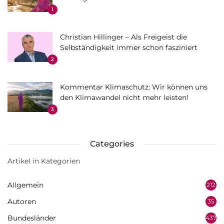
1
Christian Hillinger – Als Freigeist die
Selbständigkeit immer schon fasziniert
2
Kommentar Klimaschutz: Wir können uns
den Klimawandel nicht mehr leisten!
3
Categories
Artikel in Kategorien
Allgemein
212
Autoren
35
Bundesländer
437