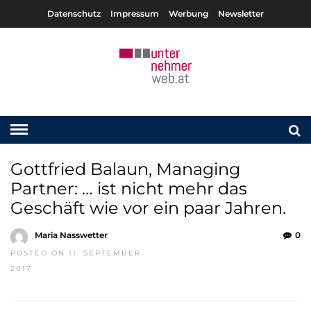
Datenschutz
Impressum
Werbung
Newsletter
Gottfried Balaun, Managing
Partner: … ist nicht mehr das
Geschäft wie vor ein paar Jahren.
Maria Nasswetter
0
POSTED ON 11. SEPTEMBER
2017