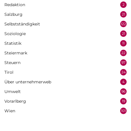
Redaktion
2
Salzburg
21
Selbstständigkeit
122
Soziologie
21
Statistik
11
Steiermark
22
Steuern
97
Tirol
24
Über unternehmerweb
4
Umwelt
96
Vorarlberg
19
Wien
101