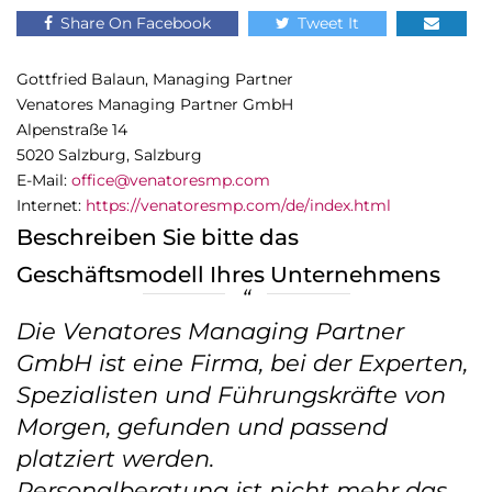
Share On Facebook
Tweet It
Gottfried Balaun, Managing Partner
Venatores Managing Partner GmbH
Alpenstraße 14
5020 Salzburg, Salzburg
E-Mail:
office@venatoresmp.com
Internet:
https://venatoresmp.com/de/index.html
Beschreiben Sie bitte das
Geschäftsmodell Ihres Unternehmens
Die Venatores Managing Partner
GmbH ist eine Firma, bei der Experten,
Spezialisten und Führungskräfte von
Morgen, gefunden und passend
platziert werden.
Personalberatung ist nicht mehr das