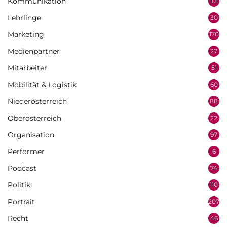
Kommunikation
101
Lehrlinge
30
Marketing
170
Medienpartner
27
Mitarbeiter
51
Mobilität & Logistik
60
Niederösterreich
88
Oberösterreich
22
Organisation
97
Performer
6
Podcast
74
Politik
110
Portrait
207
Recht
46