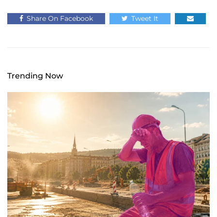
Share On Facebook
Tweet It
Trending Now