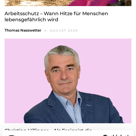
Arbeitsschutz – Wann Hitze für Menschen
lebensgefährlich wird
Thomas Nasswetter
4. AUGUST 2026
Christian Hillinger – Als Freigeist die