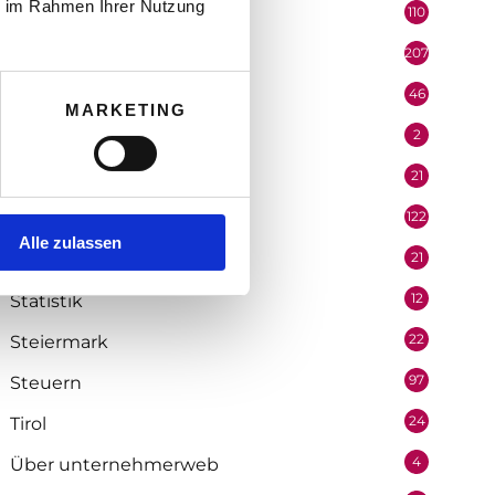
ie im Rahmen Ihrer Nutzung
110
Politik
207
Portrait
46
Recht
MARKETING
2
Redaktion
21
Salzburg
122
Selbstständigkeit
Alle zulassen
21
Soziologie
12
Statistik
22
Steiermark
97
Steuern
24
Tirol
4
Über unternehmerweb