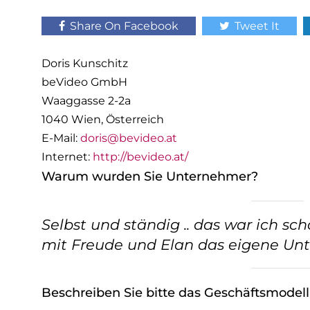
Share On Facebook
Tweet It
Doris Kunschitz
beVideo GmbH
Waaggasse 2-2a
1040 Wien, Österreich
E-Mail:
doris@bevideo.at
Internet:
http://bevideo.at/
Warum wurden Sie Unternehmer?
Selbst und ständig .. das war ich s
mit Freude und Elan das eigene U
Beschreiben Sie bitte das Geschäftsmodel