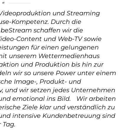
h Videoproduktion und Streaming
ouse-Kompetenz. Durch die
eStream schaffen wir die
Video-Content und Web-TV sowie
eistungen für einen gelungenen
mit unserem Wettermedienhaus
aktion und Produktion bis hin zur
eln wir so unsere Power unter einem
sche Image-, Produkt- und
tiv, und wir setzen jedes Unternehmen
nd emotional ins Bild. Wir arbeiten
ische Ziele klar und verständlich zu
ce und intensive Kundenbetreuung sind
 Tag.