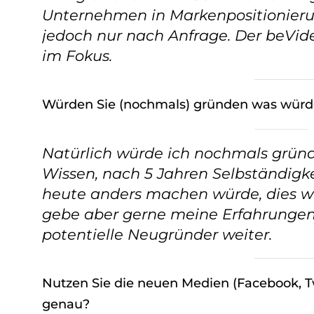
w
Unternehmen in Markenpositionieru
a
jedoch nur nach Anfrage. Der beVide
h
im Fokus.
l
Würden Sie (nochmals) gründen was würd
Natürlich würde ich nochmals gründ
Wissen, nach 5 Jahren Selbständigkei
heute anders machen würde, dies w
gebe aber gerne meine Erfahrunge
potentielle Neugründer weiter.
Nutzen Sie die neuen Medien (Facebook, Twi
genau?