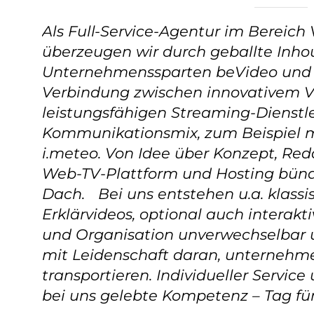
Als Full-Service-Agentur im Bereic
überzeugen wir durch geballte Inh
Unternehmenssparten beVideo und b
Verbindung zwischen innovativem 
leistungsfähigen Streaming-Dienstl
Kommunikationsmix, zum Beispiel 
i.meteo. Von Idee über Konzept, Red
Web-TV-Plattform und Hosting bünd
Dach. Bei uns entstehen u.a. klassi
Erklärvideos, optional auch interak
und Organisation unverwechselbar u
mit Leidenschaft daran, unternehmer
transportieren. Individueller Servi
bei uns gelebte Kompetenz – Tag für