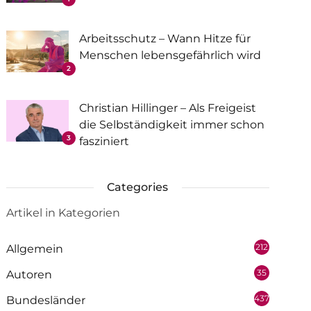
Arbeitsschutz – Wann Hitze für
Menschen lebensgefährlich wird
2
Christian Hillinger – Als Freigeist
die Selbständigkeit immer schon
3
fasziniert
Categories
Artikel in Kategorien
212
Allgemein
35
Autoren
437
Bundesländer