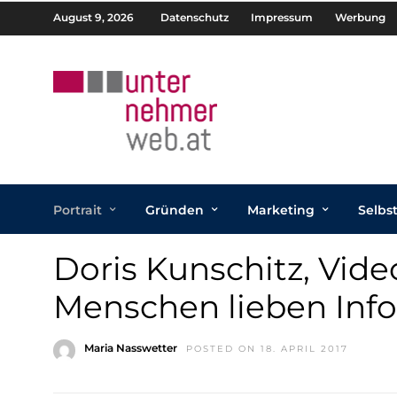
August 9, 2026
Datenschutz
Impressum
Werbung
Portrait
Gründen
Marketing
Selbs
Doris Kunschitz, Vid
Menschen lieben Inf
Maria Nasswetter
POSTED ON 18. APRIL 2017