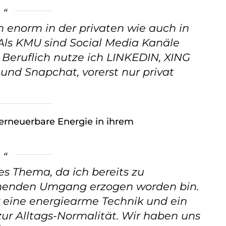
n enorm in der privaten wie auch in
ls KMU sind Social Media Kanäle
 Beruflich nutze ich LINKEDIN, XING
nd Snapchat, vorerst nur privat
 erneuerbare Energie in ihrem
es Thema, da ich bereits zu
onenden Umgang erzogen worden bin.
r eine energiearme Technik und ein
ur Alltags-Normalität. Wir haben uns