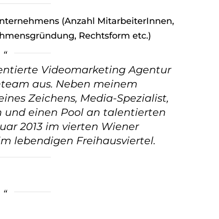
Unternehmens (Anzahl MitarbeiterInnen,
ehmensgründung, Rechtsform etc.)
ientierte Videomarketing Agentur
rnteam aus. Neben meinem
ines Zeichens, Media-Spezialist,
n und einen Pool an talentierten
uar 2013 im vierten Wiener
m lebendigen Freihausviertel.