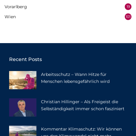
Vorarlberg
19
Wien
101
Recent Posts
Arbeitsschutz – Wann Hitze für
Menschen lebensgefährlich wird
Christian Hillinger – Als Freigeist die
Selbständigkeit immer schon fasziniert
Kommentar Klimaschutz: Wir können
uns den Klimawandel nicht mehr