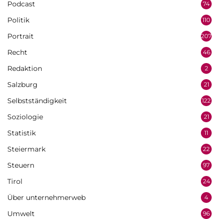
Podcast
74
Politik
110
Portrait
207
Recht
46
Redaktion
2
Salzburg
21
Selbstständigkeit
122
Soziologie
21
Statistik
11
Steiermark
22
Steuern
97
Tirol
24
Über unternehmerweb
4
Umwelt
96