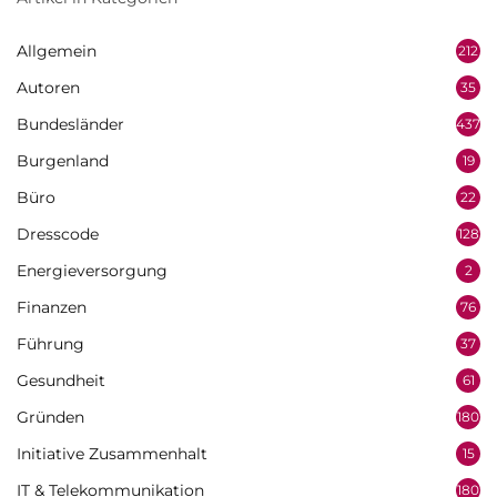
Allgemein
212
Autoren
35
Bundesländer
437
Burgenland
19
Büro
22
Dresscode
128
Energieversorgung
2
Finanzen
76
Führung
37
Gesundheit
61
Gründen
180
Initiative Zusammenhalt
15
IT & Telekommunikation
180