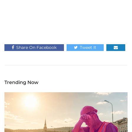
Share On Facebook
Tweet It
Trending Now