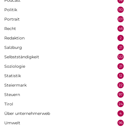
Podcast
74
Politik
110
Portrait
207
Recht
46
Redaktion
2
Salzburg
21
Selbstständigkeit
122
Soziologie
21
Statistik
12
Steiermark
22
Steuern
97
Tirol
24
Über unternehmerweb
4
Umwelt
96