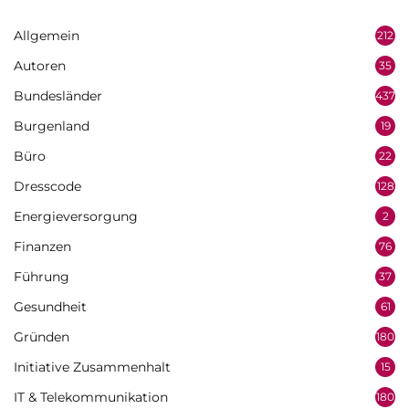
Allgemein
212
Autoren
35
Bundesländer
437
Burgenland
19
Büro
22
Dresscode
128
Energieversorgung
2
Finanzen
76
Führung
37
Gesundheit
61
Gründen
180
Initiative Zusammenhalt
15
IT & Telekommunikation
180