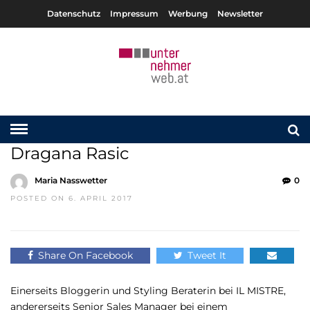
Datenschutz
Impressum
Werbung
Newsletter
Dragana Rasic
Maria Nasswetter
0
POSTED ON 6. APRIL 2017
Share On Facebook
Tweet It
Einerseits Bloggerin und Styling Beraterin bei IL MISTRE,
andererseits Senior Sales Manager bei einem