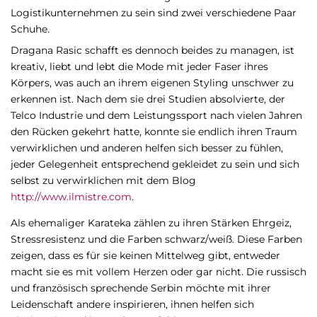
Logistikunternehmen zu sein sind zwei verschiedene Paar
Schuhe.
Dragana Rasic schafft es dennoch beides zu managen, ist
kreativ, liebt und lebt die Mode mit jeder Faser ihres
Körpers, was auch an ihrem eigenen Styling unschwer zu
erkennen ist. Nach dem sie drei Studien absolvierte, der
Telco Industrie und dem Leistungssport nach vielen Jahren
den Rücken gekehrt hatte, konnte sie endlich ihren Traum
verwirklichen und anderen helfen sich besser zu fühlen,
jeder Gelegenheit entsprechend gekleidet zu sein und sich
selbst zu verwirklichen mit dem Blog
http://www.ilmistre.com
.
Als ehemaliger Karateka zählen zu ihren Stärken Ehrgeiz,
Stressresistenz und die Farben schwarz/weiß. Diese Farben
zeigen, dass es für sie keinen Mittelweg gibt, entweder
macht sie es mit vollem Herzen oder gar nicht. Die russisch
und französisch sprechende Serbin möchte mit ihrer
Leidenschaft andere inspirieren, ihnen helfen sich