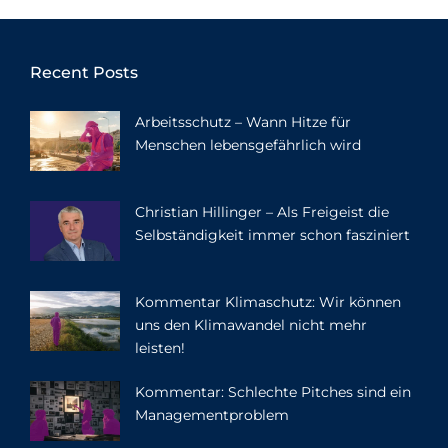
Recent Posts
Arbeitsschutz – Wann Hitze für
Menschen lebensgefährlich wird
Christian Hillinger – Als Freigeist die
Selbständigkeit immer schon fasziniert
Kommentar Klimaschutz: Wir können
uns den Klimawandel nicht mehr
leisten!
Kommentar: Schlechte Pitches sind ein
Managementproblem