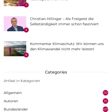
1
Christian Hillinger – Als Freigeist die
Selbständigkeit immer schon fasziniert
2
Kommentar Klimaschutz: Wir können uns
den Klimawandel nicht mehr leisten!
3
Categories
Artikel in Kategorien
Allgemein
212
Autoren
35
Bundesländer
437