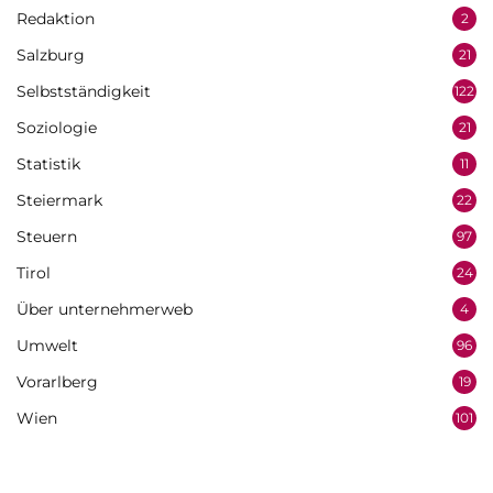
Redaktion
2
Salzburg
21
Selbstständigkeit
122
Soziologie
21
Statistik
11
Steiermark
22
Steuern
97
Tirol
24
Über unternehmerweb
4
Umwelt
96
Vorarlberg
19
Wien
101