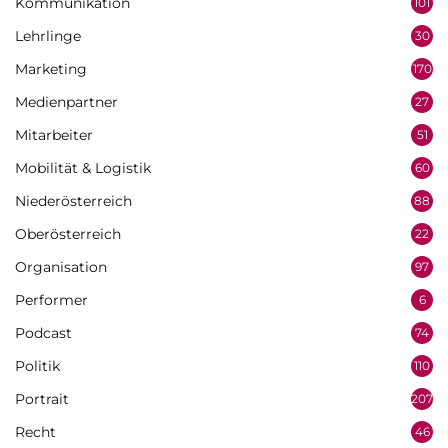
Kommunikation
101
Lehrlinge
30
Marketing
170
Medienpartner
27
Mitarbeiter
51
Mobilität & Logistik
60
Niederösterreich
88
Oberösterreich
22
Organisation
97
Performer
6
Podcast
74
Politik
110
Portrait
207
Recht
46