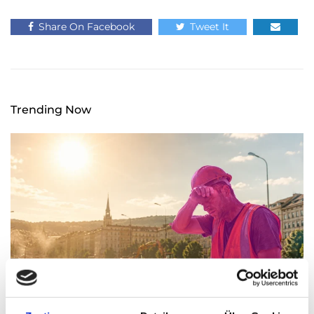
Share On Facebook
Tweet It
Trending Now