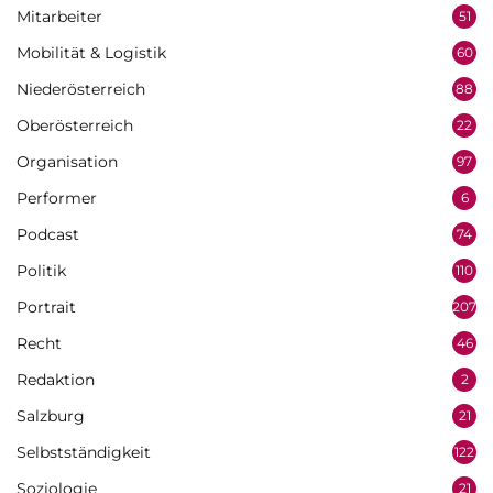
Mitarbeiter
51
Mobilität & Logistik
60
Niederösterreich
88
Oberösterreich
22
Organisation
97
Performer
6
Podcast
74
Politik
110
Portrait
207
Recht
46
Redaktion
2
Salzburg
21
Selbstständigkeit
122
Soziologie
21