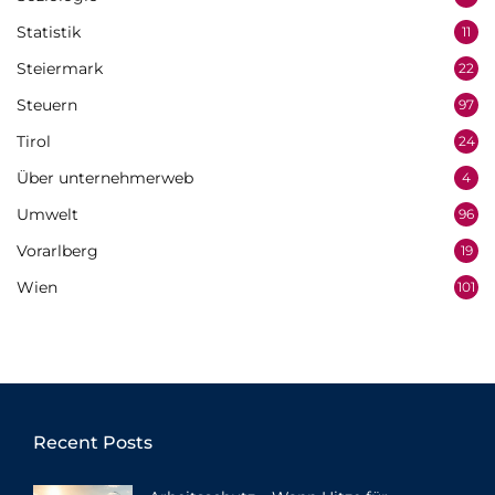
Statistik
11
Steiermark
22
Steuern
97
Tirol
24
Über unternehmerweb
4
Umwelt
96
Vorarlberg
19
Wien
101
Recent Posts