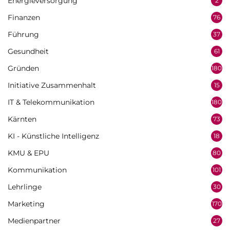
Energieversorgung
2
Finanzen
76
Führung
37
Gesundheit
61
Gründen
180
Initiative Zusammenhalt
15
IT & Telekommunikation
180
Kärnten
73
KI - Künstliche Intelligenz
18
KMU & EPU
80
Kommunikation
101
Lehrlinge
30
Marketing
170
Medienpartner
27