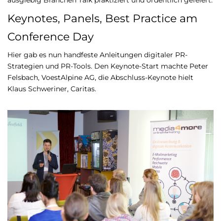
ausgiebig Branchen Talk praktiziert und ordentlich gefeiert.
Keynotes, Panels, Best Practice am
Conference Day
Hier gab es nun handfeste Anleitungen digitaler PR-
Strategien und PR-Tools. Den Keynote-Start machte Peter
Felsbach, VoestAlpine AG, die Abschluss-Keynote hielt
Klaus Schweriner, Caritas.