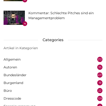
Kommentar: Schlechte Pitches sind ein
Managementproblem
4
Categories
Artikel in Kategorien
Allgemein
212
Autoren
35
Bundesländer
437
Burgenland
19
Büro
22
Dresscode
128