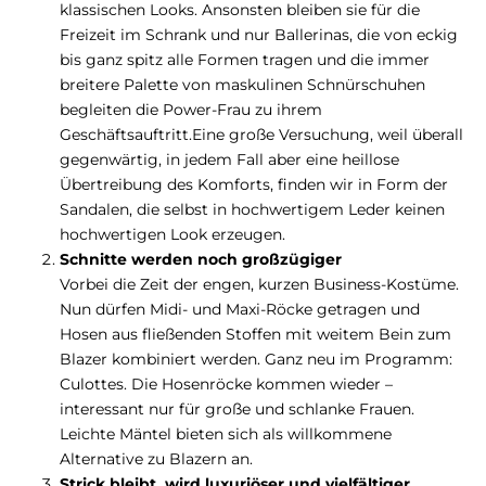
klassischen Looks. Ansonsten bleiben sie für die
Freizeit im Schrank und nur Ballerinas, die von eckig
bis ganz spitz alle Formen tragen und die immer
breitere Palette von maskulinen Schnürschuhen
begleiten die Power-Frau zu ihrem
Geschäftsauftritt.Eine große Versuchung, weil überall
gegenwärtig, in jedem Fall aber eine heillose
Übertreibung des Komforts, finden wir in Form der
Sandalen, die selbst in hochwertigem Leder keinen
hochwertigen Look erzeugen.
Schnitte werden noch großzügiger
Vorbei die Zeit der engen, kurzen Business-Kostüme.
Nun dürfen Midi- und Maxi-Röcke getragen und
Hosen aus fließenden Stoffen mit weitem Bein zum
Blazer kombiniert werden. Ganz neu im Programm:
Culottes. Die Hosenröcke kommen wieder –
interessant nur für große und schlanke Frauen.
Leichte Mäntel bieten sich als willkommene
Alternative zu Blazern an.
Strick bleibt, wird luxuriöser und vielfältiger