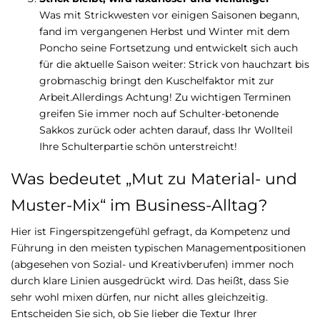
Was mit Strickwesten vor einigen Saisonen begann,
fand im vergangenen Herbst und Winter mit dem
Poncho seine Fortsetzung und entwickelt sich auch
für die aktuelle Saison weiter: Strick von hauchzart bis
grobmaschig bringt den Kuschelfaktor mit zur
Arbeit.Allerdings Achtung! Zu wichtigen Terminen
greifen Sie immer noch auf Schulter-betonende
Sakkos zurück oder achten darauf, dass Ihr Wollteil
Ihre Schulterpartie schön unterstreicht!
Was bedeutet „Mut zu Material- und
Muster-Mix“ im Business-Alltag?
Hier ist Fingerspitzengefühl gefragt, da Kompetenz und
Führung in den meisten typischen Managementpositionen
(abgesehen von Sozial- und Kreativberufen) immer noch
durch klare Linien ausgedrückt wird. Das heißt, dass Sie
sehr wohl mixen dürfen, nur nicht alles gleichzeitig.
Entscheiden Sie sich, ob Sie lieber die Textur Ihrer