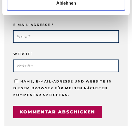
a
Ablehnen
h
l
E-MAIL-ADRESSE
*
WEBSITE
NAME, E-MAIL-ADRESSE UND WEBSITE IN
DIESEM BROWSER FÜR MEINEN NÄCHSTEN
KOMMENTAR SPEICHERN.