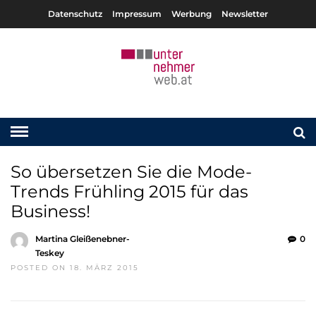
Datenschutz
Impressum
Werbung
Newsletter
So übersetzen Sie die Mode-
Trends Frühling 2015 für das
Business!
Martina Gleißenebner-
0
Teskey
POSTED ON 18. MÄRZ 2015