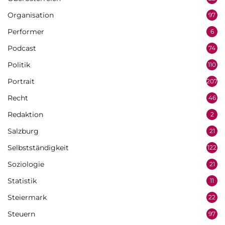
Organisation
97
Performer
6
Podcast
74
Politik
110
Portrait
207
Recht
46
Redaktion
2
Salzburg
21
Selbstständigkeit
122
Soziologie
21
Statistik
11
Steiermark
22
Steuern
97