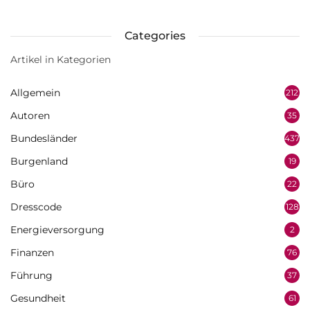
Categories
Artikel in Kategorien
Allgemein
212
Autoren
35
Bundesländer
437
Burgenland
19
Büro
22
Dresscode
128
Energieversorgung
2
Finanzen
76
Führung
37
Gesundheit
61