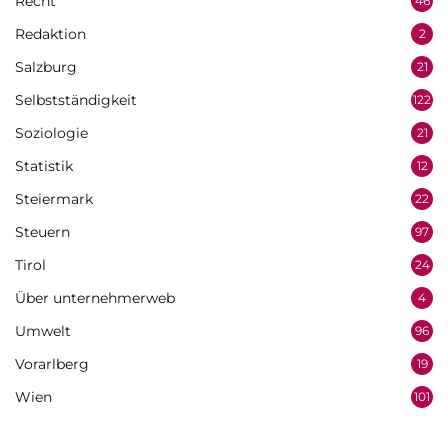
Recht
46
Redaktion
2
Salzburg
21
Selbstständigkeit
122
Soziologie
21
Statistik
12
Steiermark
22
Steuern
97
Tirol
24
Über unternehmerweb
4
Umwelt
96
Vorarlberg
19
Wien
101