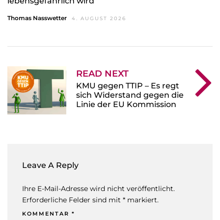
lebensgefährlich wird
Thomas Nasswetter
4. AUGUST 2026
READ NEXT
KMU gegen TTIP – Es regt
sich Widerstand gegen die
Linie der EU Kommission
Leave A Reply
Ihre E-Mail-Adresse wird nicht veröffentlicht.
Erforderliche Felder sind mit * markiert.
KOMMENTAR
*