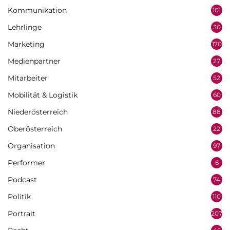
Kommunikation
101
Lehrlinge
30
Marketing
170
Medienpartner
27
Mitarbeiter
52
Mobilität & Logistik
60
Niederösterreich
88
Oberösterreich
22
Organisation
97
Performer
6
Podcast
74
Politik
110
Portrait
207