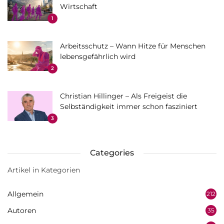
Wirtschaft
1
Arbeitsschutz – Wann Hitze für Menschen
lebensgefährlich wird
2
Christian Hillinger – Als Freigeist die
Selbständigkeit immer schon fasziniert
3
Categories
Artikel in Kategorien
Allgemein
212
Autoren
35