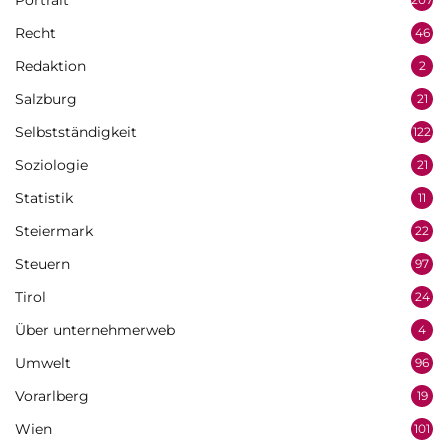
Portrait
Recht
46
Redaktion
2
Salzburg
21
Selbstständigkeit
122
Soziologie
21
Statistik
11
Steiermark
22
Steuern
97
Tirol
24
Über unternehmerweb
4
Umwelt
96
Vorarlberg
19
Wien
101