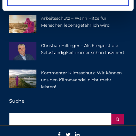
h
l
Arbeitsschutz – Wann Hitze für
Menschen lebensgefährlich wird
Christian Hillinger – Als Freigeist die
Selbständigkeit immer schon fasziniert
Kommentar Klimaschutz: Wir können
uns den Klimawandel nicht mehr
leisten!
Suche