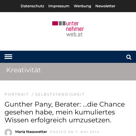
Datenschutz
Impressum
Werbung
Newsletter
Kreativität
PORTRAIT
/
SELBSTSTÄNDIGKEIT
Gunther Pany, Berater: …die Chance
gesehen habe, mein kumuliertes
Wissen erfolgreich umzusetzen.
Maria Nasswetter
POSTED ON 7. MAI 2014