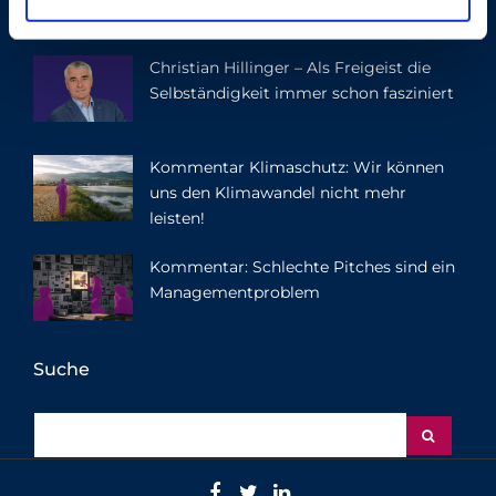
h
l
Christian Hillinger – Als Freigeist die
Selbständigkeit immer schon fasziniert
Kommentar Klimaschutz: Wir können
uns den Klimawandel nicht mehr
leisten!
Kommentar: Schlechte Pitches sind ein
Managementproblem
Suche